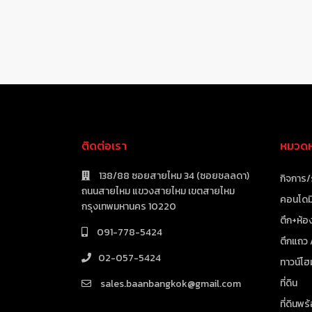
ติดต่อเรา
หมวดหม
138/88 ซอยสายไหม 34 (ซอยชลลดา)
กิจการ/
ถนนสายไหม แขวงสายไหม เขตสายไหม
คอนโดมิ
กรุงเทพมหานคร 10220
ตึก+ห้อง
091-778-5424
ตึกแถว
02-057-5424
ทาวน์โฮ
ที่ดิน
sales.baanbangkok@gmail.com
ที่ดินพร