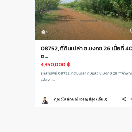
9
08752, ที่ดินเปล่า ซ.บงกช 26 เนื้อที่ 4
ต...
4,350,000 ฿
รหัสทรัพย์ 08752: ที่ดินเปล่า ถมแล้ว ซ.บงกช 26 **ค่าพิกั
แปลง : ...
คุณวิไลลักษณ์ เจริญสีรุ้ง (เจี๊ยบ)