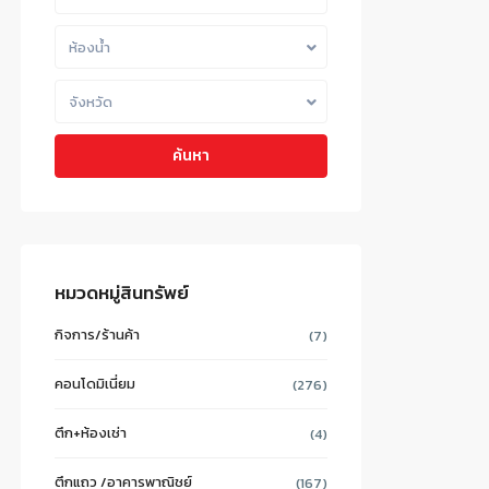
ห้องน้ำ
จังหวัด
ค้นหา
หมวดหมู่สินทรัพย์
กิจการ/ร้านค้า
(7)
คอนโดมิเนี่ยม
(276)
ตึก+ห้องเช่า
(4)
ตึกแถว /อาคารพาณิชย์
(167)