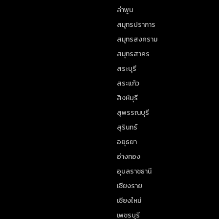
ลำพูน
สมุทรปราการ
สมุทรสงคราม
สมุทรสาคร
สระบุรี
สระแก้ว
สิงห์บุรี
สุพรรณบุรี
สุรินทร์
อยุธยา
อ่างทอง
อุบลราชธานี
เชียงราย
เชียงใหม่
เพชรบุรี