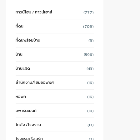
ทาวน์โฮม / ทาวน์เฮาส์
(777)
ที่ดิน
(709)
ที่ดินพร้อมบ้าน
(9)
บ้าน
(596)
บ้านแฝด
(43)
สำนักงาน/โฮมออฟฟิศ
(16)
หอพัก
(16)
อพาร์ตเมนท์
(18)
โกดัง /โรงงาน
(13)
โรงแรม/รีสอร์ท
(3)