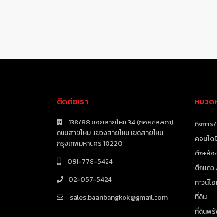
ติดต่อเรา
หมวดหม
138/88 ซอยสายไหม 34 (ซอยชลลดา)
กิจการ/
ถนนสายไหม แขวงสายไหม เขตสายไหม
คอนโดมิ
กรุงเทพมหานคร 10220
ตึก+ห้อง
091-778-5424
ตึกแถว
02-057-5424
ทาวน์โฮ
ที่ดิน
sales.baanbangkok@gmail.com
ที่ดินพร