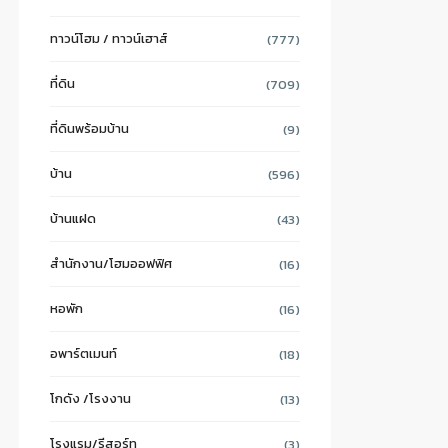
ทาวน์โฮม / ทาวน์เฮาส์
(777)
ที่ดิน
(709)
ที่ดินพร้อมบ้าน
(9)
บ้าน
(596)
บ้านแฝด
(43)
สำนักงาน/โฮมออฟฟิศ
(16)
หอพัก
(16)
อพาร์ตเมนท์
(18)
โกดัง /โรงงาน
(13)
โรงแรม/รีสอร์ท
(3)