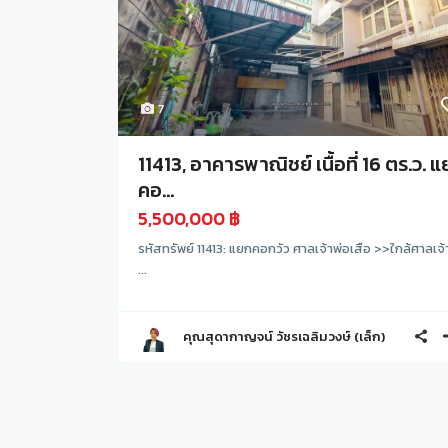
7
11413, อาคารพาณิชย์ เนื้อที่ 16 ตร.ว. 
คอ...
5,500,000 ฿
รหัสทรัพย์ 11413: แยกคอกวัว ศาลเจ้าพ่อเสือ >>ใกล้ศาลเจ้
...
คุณสุดากาญจน์ วัชรเฉลิมวงษ์ (เล็ก)