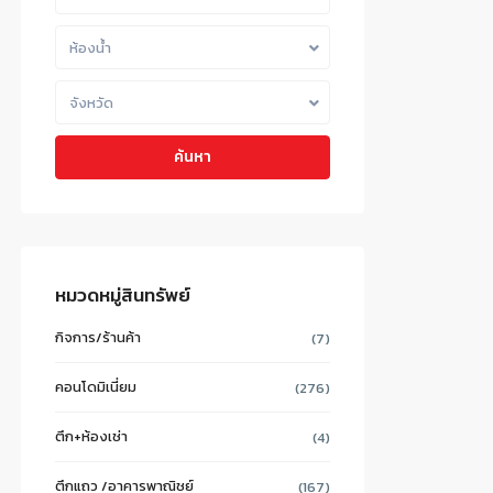
ห้องน้ำ
จังหวัด
ค้นหา
หมวดหมู่สินทรัพย์
กิจการ/ร้านค้า
(7)
คอนโดมิเนี่ยม
(276)
ตึก+ห้องเช่า
(4)
ตึกแถว /อาคารพาณิชย์
(167)