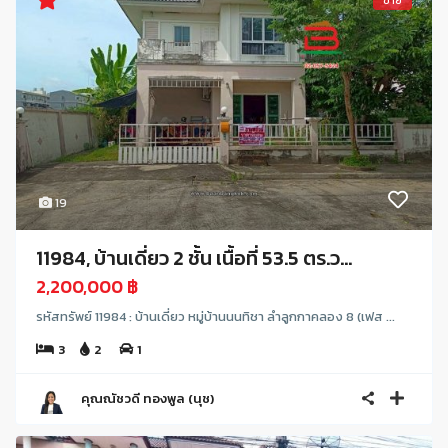
ขาย
19
11984, บ้านเดี่ยว 2 ชั้น เนื้อที่ 53.5 ตร.ว...
2,200,000 ฿
รหัสทรัพย์ 11984 : บ้านเดี่ยว หมู่บ้านนนทิชา ลำลูกกาคลอง 8 (เฟส ...
3
2
1
คุณณัชวดี ทองพูล (นุช)