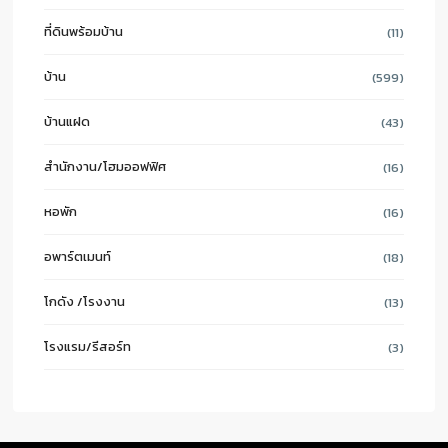
ที่ดินพร้อมบ้าน
(11)
บ้าน
(599)
บ้านแฝด
(43)
สำนักงาน/โฮมออฟฟิศ
(16)
หอพัก
(16)
อพาร์ตเมนท์
(18)
โกดัง /โรงงาน
(13)
โรงแรม/รีสอร์ท
(3)