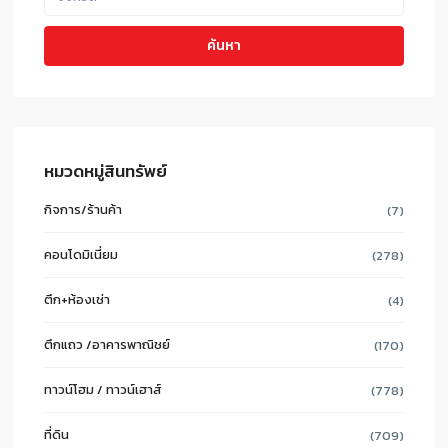
ค้นหา
หมวดหมู่สินทรัพย์
กิจการ/ร้านค้า
(7)
คอนโดมิเนี่ยม
(278)
ตึก+ห้องเช่า
(4)
ตึกแถว /อาคารพาณิชย์
(170)
ทาวน์โฮม / ทาวน์เฮาส์
(778)
ที่ดิน
(709)