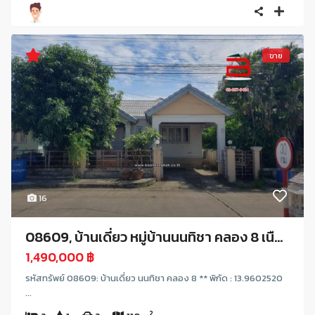
ขาย
16
08609, บ้านเดี่ยว หมู่บ้านนนทิชา คลอง 8 เนื...
1,490,000 ฿
รหัสทรัพย์ 08609: บ้านเดี่ยว นนทิชา คลอง 8 ** พิกัด : 13.9602520
...
2