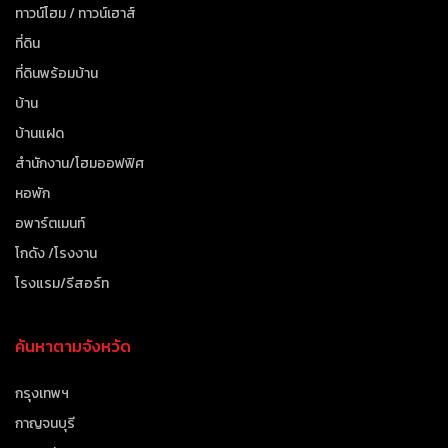
ทาวน์โฮม / ทาวน์เฮาส์
ที่ดิน
ที่ดินพร้อมบ้าน
บ้าน
บ้านแฝด
สำนักงาน/โฮมออฟฟิศ
หอพัก
อพาร์ตเมนท์
โกดัง /โรงงาน
โรงแรม/รีสอร์ท
ค้นหาตามจังหวัด
กรุงเทพฯ
กาญจนบุรี