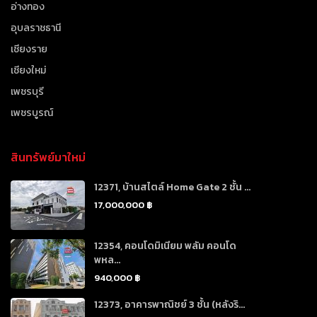
อ่างทอง
อุบลราชธานี
เชียงราย
เชียงใหม่
เพชรบุรี
เพชรบูรณ์
สินทรัพย์มาใหม่
12371, บ้านสไตล์ Home Gate 2 ชั้น ...
17,000,000 ฿
12354, คอนโดมิเนียม พลัม คอนโด
พหล...
940,000 ฿
12373, อาคารพาณิชย์ 3 ชั้น (หลังริ...