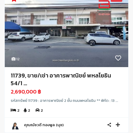
12
11739, ขาย/เช่า อาคารพาณิชย์ พหลโยธิน
54/1 ...
2,690,000 ฿
รหัสทรัพย์ 11739 : อาคารพาณิชย์ 2 ชั้น ถนนพหลโยธิน ** พิกัด : 13 ...
2
2
2
คุณณัชวดี ทองพูล (นุช)