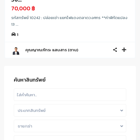
70,000 ฿
รหัสทรัพย์ 10242 : ปล่อยเช่า แยกไฟแดงตลาดวงศกร **ค่าพิกัดแปลง
13 ...
1
คุณญาณภัทระ แสนสาร (ตาน)
ค้นหาสินทรัพย์
ประเภทสินทรัพย์
ขาย/เช่า