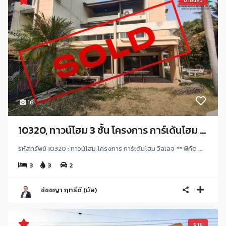
ขายแล้ว
16
10320, ทาวน์โฮม 3 ชั้น โครงการ การ์เด้นโฮม ...
รหัสทรัพย์ 10320 : ทาวน์โฮม โครงการ การ์เด้นโฮม วิลเลจ ** พิกัด ...
3
3
2
ชัชชญา ฤทธิ์ดี (มัส)
ขาย