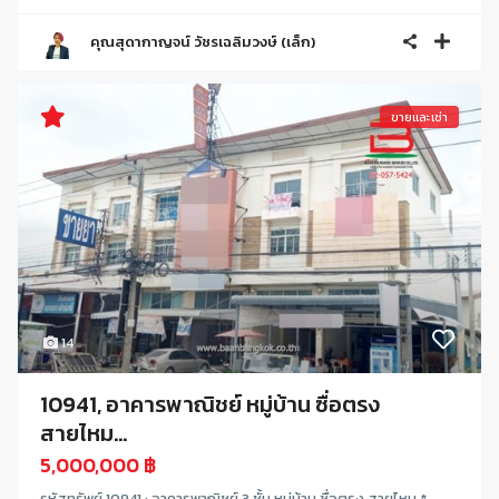
คุณสุดากาญจน์ วัชรเฉลิมวงษ์ (เล็ก)
ขายและเช่า
14
10941, อาคารพาณิชย์ หมู่บ้าน ซื่อตรง
สายไหม...
5,000,000 ฿
รหัสทรัพย์ 10941 : อาคารพาณิชย์ 3 ชั้น หมู่บ้าน ซื่อตรง สายไหม * ...