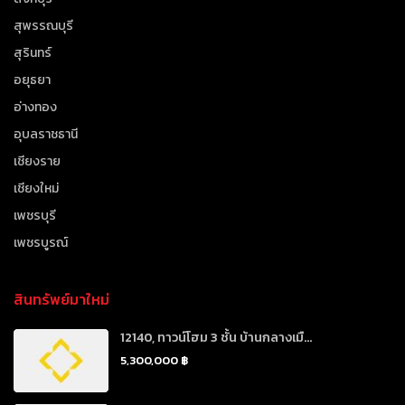
สุพรรณบุรี
สุรินทร์
อยุธยา
อ่างทอง
อุบลราชธานี
เชียงราย
เชียงใหม่
เพชรบุรี
เพชรบูรณ์
สินทรัพย์มาใหม่
12140, ทาวน์โฮม 3 ชั้น บ้านกลางเมื...
5,300,000 ฿