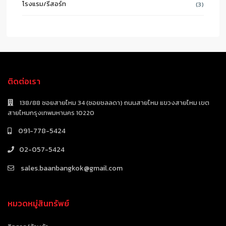
โรงแรม/รีสอร์ท
(3)
ติดต่อเรา
138/88 ซอยสายไหม 34 (ซอยชลลดา) ถนนสายไหม แขวงสายไหม เขต
สายไหมกรุงเทพมหานคร 10220
091-778-5424
02-057-5424
sales.baanbangkok@gmail.com
หมวดหมู่สินทรัพย์