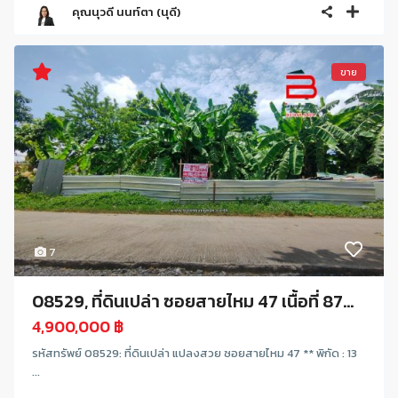
คุณนุวดี นนท์ตา (นุดี)
ขาย
7
08529, ที่ดินเปล่า ซอยสายไหม 47 เนื้อที่ 87...
4,900,000 ฿
รหัสทรัพย์ 08529: ที่ดินเปล่า แปลงสวย ซอยสายไหม 47 ** พิกัด : 13
...