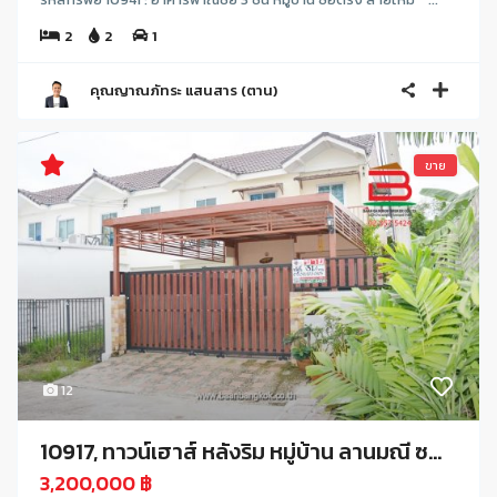
2
2
1
คุณญาณภัทระ แสนสาร (ตาน)
ขาย
12
10917, ทาวน์เฮาส์ หลังริม หมู่บ้าน ลานมณี ซ...
3,200,000 ฿