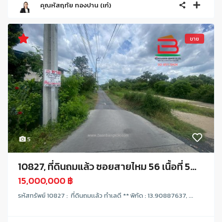
คุณหัสฤทัย ทองปาน (เก๋)
ขาย
5
10827, ที่ดินถมแล้ว ซอยสายไหม 56 เนื้อที่ 5...
15,000,000 ฿
รหัสทรัพย์ 10827 : ที่ดินถมเเล้ว ทำเลดี ** พิกัด : 13.90887637, ...