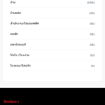
บ้าน
(596)
บ้านแฝด
(43)
สำนักงาน/โฮมออฟฟิศ
(16)
หอพัก
(16)
อพาร์ตเมนท์
(18)
โกดัง /โรงงาน
(13)
โรงแรม/รีสอร์ท
(3)
ติดต่อเรา