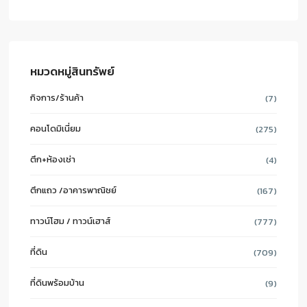
หมวดหมู่สินทรัพย์
กิจการ/ร้านค้า
(7)
คอนโดมิเนี่ยม
(275)
ตึก+ห้องเช่า
(4)
ตึกแถว /อาคารพาณิชย์
(167)
ทาวน์โฮม / ทาวน์เฮาส์
(777)
ที่ดิน
(709)
ที่ดินพร้อมบ้าน
(9)