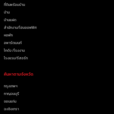
ที่ดินพร้อมบ้าน
บ้าน
บ้านแฝด
สำนักงาน/โฮมออฟฟิศ
หอพัก
อพาร์ตเมนท์
โกดัง /โรงงาน
โรงแรม/รีสอร์ท
ค้นหาตามจังหวัด
กรุงเทพฯ
กาญจนบุรี
ขอนแก่น
ฉะเชิงเทรา