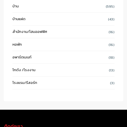
บ้าน
(595)
บ้านแฝด
(43)
สำนักงาน/โฮมออฟฟิศ
(16)
หอพัก
(16)
อพาร์ตเมนท์
(18)
โกดัง /โรงงาน
(13)
โรงแรม/รีสอร์ท
(3)
ติดต่อเรา