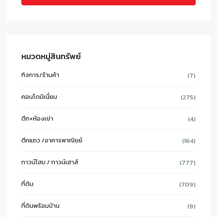
หมวดหมู่สินทรัพย์
กิจการ/ร้านค้า
(7)
คอนโดมิเนี่ยม
(275)
ตึก+ห้องเช่า
(4)
ตึกแถว /อาคารพาณิชย์
(164)
ทาวน์โฮม / ทาวน์เฮาส์
(777)
ที่ดิน
(709)
ที่ดินพร้อมบ้าน
(9)