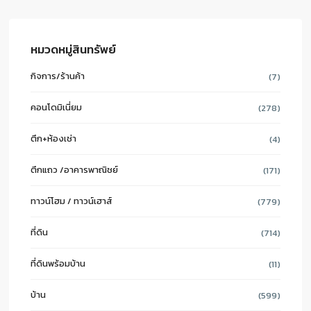
หมวดหมู่สินทรัพย์
กิจการ/ร้านค้า
(7)
คอนโดมิเนี่ยม
(278)
ตึก+ห้องเช่า
(4)
ตึกแถว /อาคารพาณิชย์
(171)
ทาวน์โฮม / ทาวน์เฮาส์
(779)
ที่ดิน
(714)
ที่ดินพร้อมบ้าน
(11)
บ้าน
(599)