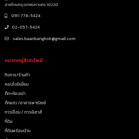
สายไหมกรุงเทพมหานคร 10220
091-778-5424
02-057-5424
sales.baanbangkok@gmail.com
หมวดหมู่สินทรัพย์
กิจการ/ร้านค้า
คอนโดมิเนี่ยม
ตึก+ห้องเช่า
ตึกแถว /อาคารพาณิชย์
ทาวน์โฮม / ทาวน์เฮาส์
ที่ดิน
ที่ดินพร้อมบ้าน