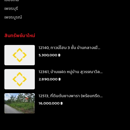
เพชรบุรี
เพชรบูรณ์
สินทรัพย์มาใหม่
12140, ทาวน์โฮม 3 ชั้น บ้านกลางเมื...
5,300,000 ฿
12361, บ้านแฝด หมู่บ้าน สุวรรณาวิล...
2,890,000 ฿
12513, ที่ดินต้นยางพารา (พร้อมกรีด...
16,000,000 ฿