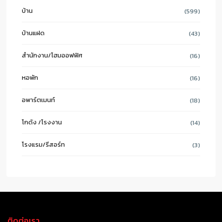
บ้าน
(599)
บ้านแฝด
(43)
สำนักงาน/โฮมออฟฟิศ
(16)
หอพัก
(16)
อพาร์ตเมนท์
(18)
โกดัง /โรงงาน
(14)
โรงแรม/รีสอร์ท
(3)
ติดต่อเรา