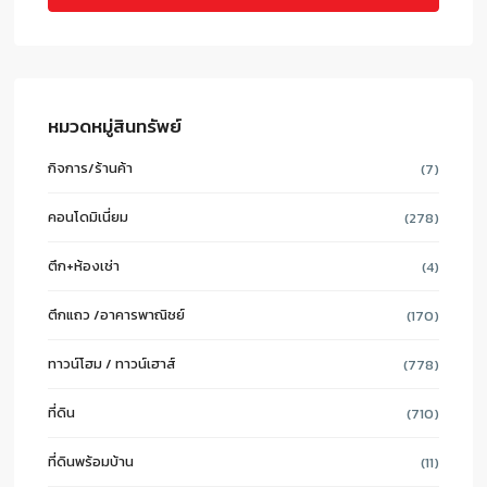
หมวดหมู่สินทรัพย์
กิจการ/ร้านค้า
(7)
คอนโดมิเนี่ยม
(278)
ตึก+ห้องเช่า
(4)
ตึกแถว /อาคารพาณิชย์
(170)
ทาวน์โฮม / ทาวน์เฮาส์
(778)
ที่ดิน
(710)
ที่ดินพร้อมบ้าน
(11)