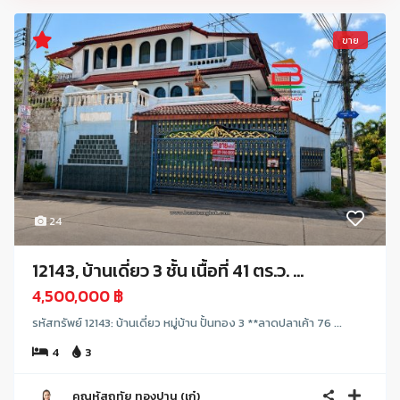
ขาย
24
12143, บ้านเดี่ยว 3 ชั้น เนื้อที่ 41 ตร.ว. ...
4,500,000 ฿
รหัสทรัพย์ 12143: บ้านเดี่ยว หมู่บ้าน ปั้นทอง 3 **ลาดปลาเค้า 76 ...
4
3
คุณหัสฤทัย ทองปาน (เก๋)