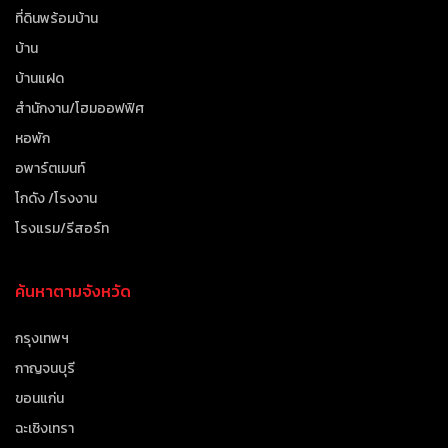
ที่ดินพร้อมบ้าน
บ้าน
บ้านแฝด
สำนักงาน/โฮมออฟฟิศ
หอพัก
อพาร์ตเมนท์
โกดัง /โรงงาน
โรงแรม/รีสอร์ท
ค้นหาตามจังหวัด
กรุงเทพฯ
กาญจนบุรี
ขอนแก่น
ฉะเชิงเทรา