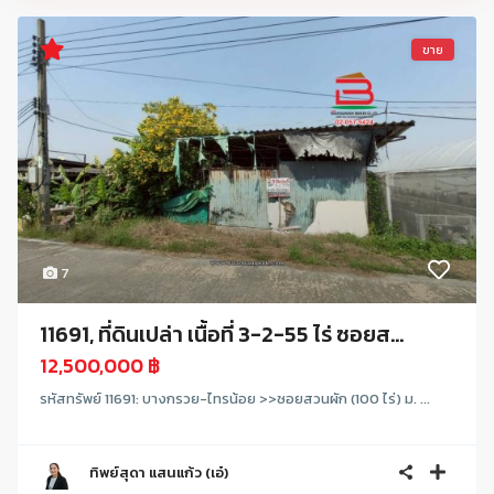
ขาย
7
11691, ที่ดินเปล่า เนื้อที่ 3-2-55 ไร่ ซอยส...
12,500,000 ฿
รหัสทรัพย์ 11691: บางกรวย-ไทรน้อย >>ซอยสวนผัก (100 ไร่) ม. ...
ทิพย์สุดา แสนแก้ว (เอ๋)