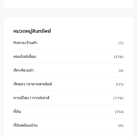
หมวดหมู่สินทรัพย์
กิจการ/ร้านค้า
(7)
คอนโดมิเนี่ยม
(278)
ตึก+ห้องเช่า
(4)
ตึกแถว /อาคารพาณิชย์
(171)
ทาวน์โฮม / ทาวน์เฮาส์
(779)
ที่ดิน
(714)
ที่ดินพร้อมบ้าน
(11)