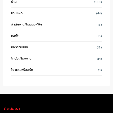
บ้าน
(599)
บ้านแฝด
(44)
สำนักงาน/โฮมออฟฟิศ
(16)
หอพัก
(16)
อพาร์ตเมนท์
(18)
โกดัง /โรงงาน
(14)
โรงแรม/รีสอร์ท
(3)
ติดต่อเรา