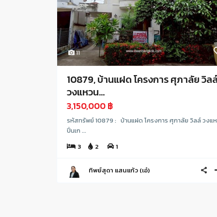
11
10879, บ้านแฝด โครงการ ศุภาลัย วิลล
วงแหวน...
3,150,000 ฿
รหัสทรัพย์ 10879 : บ้านแฝด โครงการ ศุภาลัย วิลล์ วงแ
ปิ่นเก ...
3
2
1
ทิพย์สุดา แสนแก้ว (เอ๋)