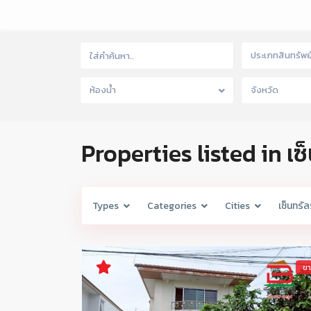
ประเภทสินทรัพย
ห้องน้ำ
จังหวัด
Properties listed in เ
Types
Categories
Cities
เซ็นทรั
ข