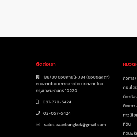
ติดต่อเรา
หมวดหม
138/88 ซอยสายไหม 34 (ซอยชลลดา)
กิจการ/
ถนนสายไหม แขวงสายไหม เขตสายไหม
คอนโดมิ
กรุงเทพมหานคร 10220
ตึก+ห้อง
091-778-5424
ตึกแถว
02-057-5424
ทาวน์โฮ
ที่ดิน
sales.baanbangkok@gmail.com
ที่ดินพร