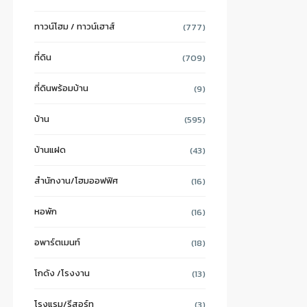
ทาวน์โฮม / ทาวน์เฮาส์
(777)
ที่ดิน
(709)
ที่ดินพร้อมบ้าน
(9)
บ้าน
(595)
บ้านแฝด
(43)
สำนักงาน/โฮมออฟฟิศ
(16)
หอพัก
(16)
อพาร์ตเมนท์
(18)
โกดัง /โรงงาน
(13)
โรงแรม/รีสอร์ท
(3)