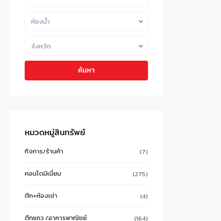
ห้องน้ำ
จังหวัด
ค้นหา
หมวดหมู่สินทรัพย์
กิจการ/ร้านค้า
(7)
คอนโดมิเนี่ยม
(275)
ตึก+ห้องเช่า
(4)
ตึกแถว /อาคารพาณิชย์
(164)