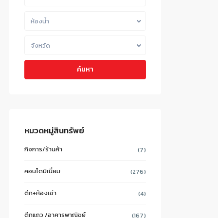
ห้องน้ำ
จังหวัด
ค้นหา
หมวดหมู่สินทรัพย์
กิจการ/ร้านค้า
(7)
คอนโดมิเนี่ยม
(276)
ตึก+ห้องเช่า
(4)
ตึกแถว /อาคารพาณิชย์
(167)