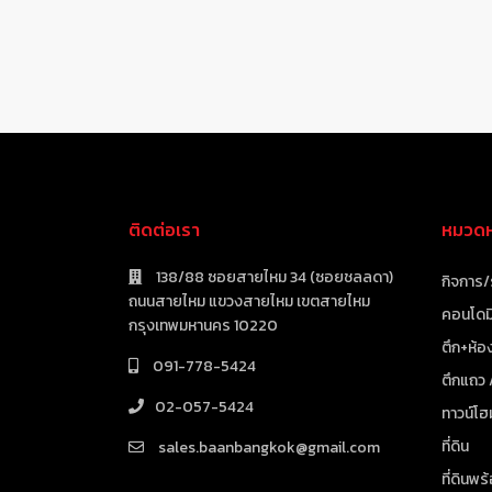
ติดต่อเรา
หมวดหม
138/88 ซอยสายไหม 34 (ซอยชลลดา)
กิจการ/
ถนนสายไหม แขวงสายไหม เขตสายไหม
คอนโดมิ
กรุงเทพมหานคร 10220
ตึก+ห้อง
091-778-5424
ตึกแถว
02-057-5424
ทาวน์โฮ
ที่ดิน
sales.baanbangkok@gmail.com
ที่ดินพร