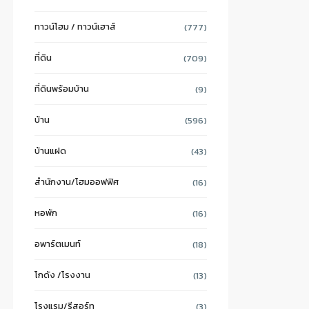
ทาวน์โฮม / ทาวน์เฮาส์
(777)
ที่ดิน
(709)
ที่ดินพร้อมบ้าน
(9)
บ้าน
(596)
บ้านแฝด
(43)
สำนักงาน/โฮมออฟฟิศ
(16)
หอพัก
(16)
อพาร์ตเมนท์
(18)
โกดัง /โรงงาน
(13)
โรงแรม/รีสอร์ท
(3)