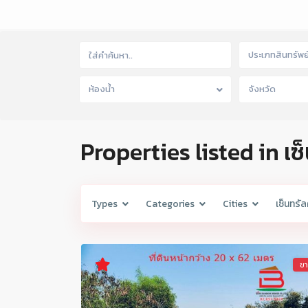
ประเภทสินทรัพย
ห้องน้ำ
จังหวัด
Properties listed in เ
Types
Categories
Cities
เซ็นทรั
ข