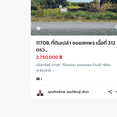
7
11708, ที่ดินเปล่า ซอยสหพร เนื้อที่ 312
ตรว...
2,750,000 ฿
รหัสทรัพย์ 11708 : ที่ดินเปล่า ซอยสหพร ทำเลดี *พิกัด :
13.862543 ...
1
คุณกิตติภพ ว่องวิศิษฏ์ (กิต)