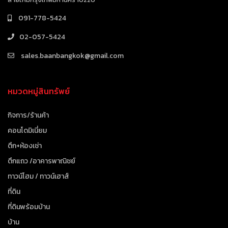
091-778-5424
02-057-5424
sales.baanbangkok@gmail.com
หมวดหมู่สินทรัพย์
กิจการ/ร้านค้า
คอนโดมิเนี่ยม
ตึก+ห้องเช่า
ตึกแถว /อาคารพาณิชย์
ทาวน์โฮม / ทาวน์เฮาส์
ที่ดิน
ที่ดินพร้อมบ้าน
บ้าน