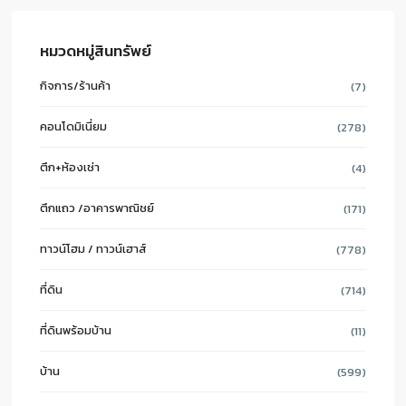
หมวดหมู่สินทรัพย์
กิจการ/ร้านค้า
(7)
คอนโดมิเนี่ยม
(278)
ตึก+ห้องเช่า
(4)
ตึกแถว /อาคารพาณิชย์
(171)
ทาวน์โฮม / ทาวน์เฮาส์
(778)
ที่ดิน
(714)
ที่ดินพร้อมบ้าน
(11)
บ้าน
(599)