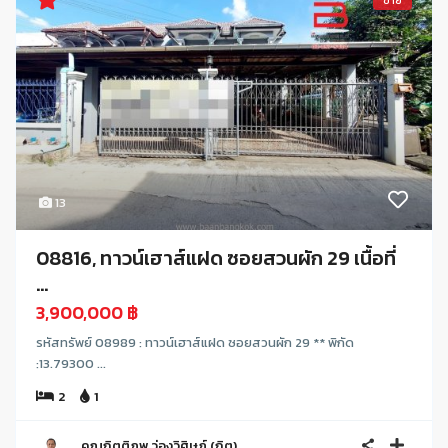
ขาย
13
08816, ทาวน์เฮาส์แฝด ซอยสวนผัก 29 เนื้อที่
...
3,900,000 ฿
รหัสทรัพย์ 08989 : ทาวน์เฮาส์แฝด ซอยสวนผัก 29 ** พิกัด
:13.79300 ...
2
1
คุณกิตติภพ ว่องวิศิษฏ์ (กิต)