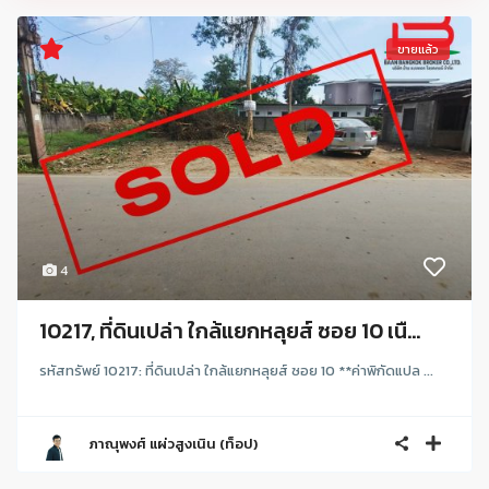
ขายแล้ว
4
10217, ที่ดินเปล่า ใกล้แยกหลุยส์ ซอย 10 เนื...
รหัสทรัพย์ 10217: ที่ดินเปล่า ใกล้แยกหลุยส์ ซอย 10 **ค่าพิกัดแปล ...
ภาณุพงศ์ แผ่วสูงเนิน (ท็อป)