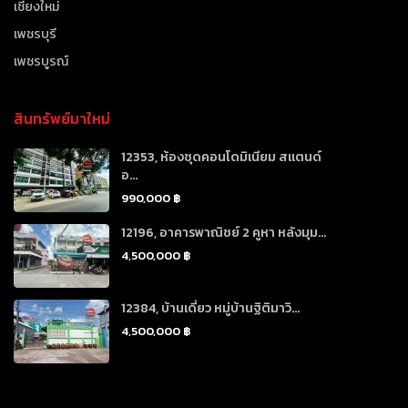
เชียงใหม่
เพชรบุรี
เพชรบูรณ์
สินทรัพย์มาใหม่
12353, ห้องชุดคอนโดมิเนียม สแตนด์
อ...
990,000 ฿
12196, อาคารพาณิชย์ 2 คูหา หลังมุม...
4,500,000 ฿
12384, บ้านเดี่ยว หมู่บ้านฐิติมาวิ...
4,500,000 ฿