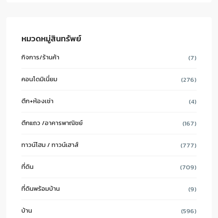
หมวดหมู่สินทรัพย์
กิจการ/ร้านค้า
(7)
คอนโดมิเนี่ยม
(276)
ตึก+ห้องเช่า
(4)
ตึกแถว /อาคารพาณิชย์
(167)
ทาวน์โฮม / ทาวน์เฮาส์
(777)
ที่ดิน
(709)
ที่ดินพร้อมบ้าน
(9)
บ้าน
(596)