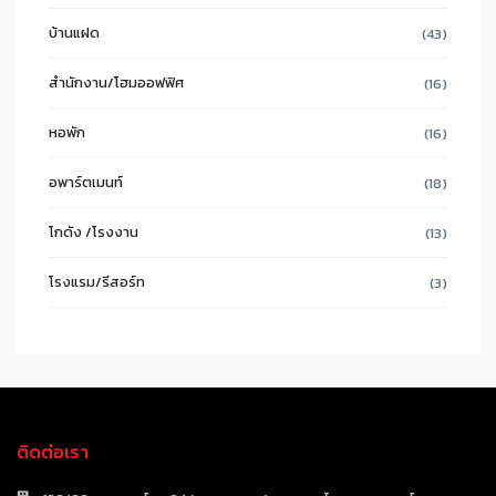
บ้านแฝด
(43)
สำนักงาน/โฮมออฟฟิศ
(16)
หอพัก
(16)
อพาร์ตเมนท์
(18)
โกดัง /โรงงาน
(13)
โรงแรม/รีสอร์ท
(3)
ติดต่อเรา