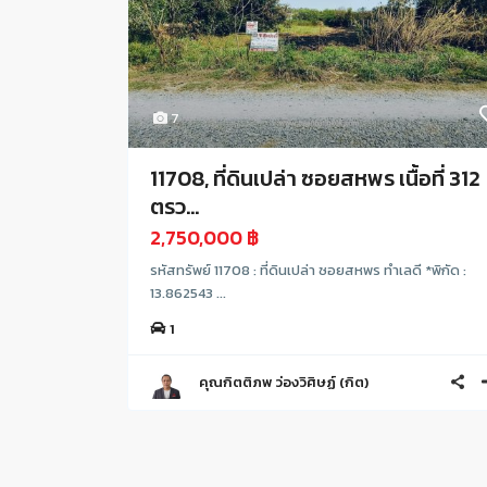
7
11708, ที่ดินเปล่า ซอยสหพร เนื้อที่ 312
ตรว...
2,750,000 ฿
รหัสทรัพย์ 11708 : ที่ดินเปล่า ซอยสหพร ทำเลดี *พิกัด :
13.862543 ...
1
คุณกิตติภพ ว่องวิศิษฏ์ (กิต)