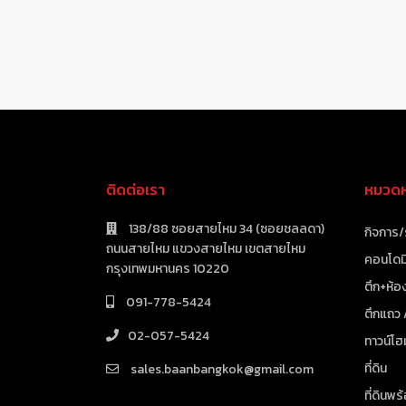
ติดต่อเรา
หมวดหม
138/88 ซอยสายไหม 34 (ซอยชลลดา)
กิจการ/
ถนนสายไหม แขวงสายไหม เขตสายไหม
คอนโดมิ
กรุงเทพมหานคร 10220
ตึก+ห้อง
091-778-5424
ตึกแถว
02-057-5424
ทาวน์โฮ
ที่ดิน
sales.baanbangkok@gmail.com
ที่ดินพร