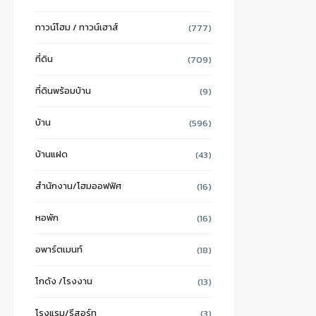
ทาวน์โฮม / ทาวน์เฮาส์
(777)
ที่ดิน
(709)
ที่ดินพร้อมบ้าน
(9)
บ้าน
(596)
บ้านแฝด
(43)
สำนักงาน/โฮมออฟฟิศ
(16)
หอพัก
(16)
อพาร์ตเมนท์
(18)
โกดัง /โรงงาน
(13)
โรงแรม/รีสอร์ท
(3)