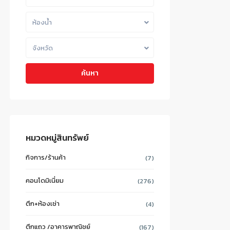
ห้องน้ำ
จังหวัด
ค้นหา
หมวดหมู่สินทรัพย์
กิจการ/ร้านค้า
(7)
คอนโดมิเนี่ยม
(276)
ตึก+ห้องเช่า
(4)
ตึกแถว /อาคารพาณิชย์
(167)