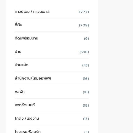
ทาวน์โฮม / ทาวน์เฮาส์
(777)
ที่ดิน
(709)
ที่ดินพร้อมบ้าน
(9)
บ้าน
(596)
บ้านแฝด
(43)
สำนักงาน/โฮมออฟฟิศ
(16)
หอพัก
(16)
อพาร์ตเมนท์
(18)
โกดัง /โรงงาน
(13)
โรงแรม/รีสอร์ท
(3)