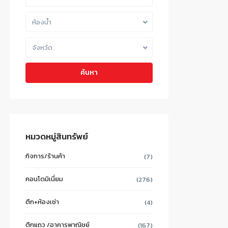
ห้องน้ำ
จังหวัด
ค้นหา
หมวดหมู่สินทรัพย์
กิจการ/ร้านค้า
(7)
คอนโดมิเนี่ยม
(276)
ตึก+ห้องเช่า
(4)
ตึกแถว /อาคารพาณิชย์
(167)