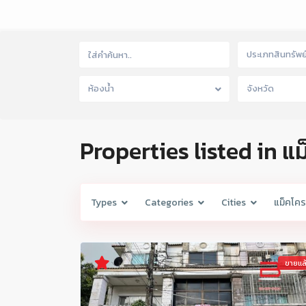
ประเภทสินทรัพย
ห้องน้ำ
จังหวัด
Properties listed in 
Types
Categories
Cities
แม็คโค
ขายแล