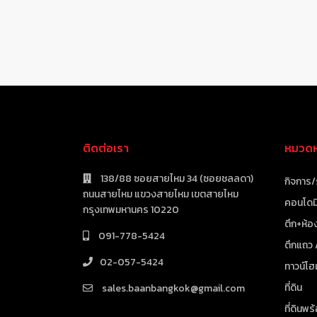
ติดต่อเรา
หมวดหม
138/88 ซอยสายไหม 34 (ซอยชลลดา)
กิจการ/
ถนนสายไหม แขวงสายไหม เขตสายไหม
คอนโดมิ
กรุงเทพมหานคร 10220
ตึก+ห้อง
091-778-5424
ตึกแถว
02-057-5424
ทาวน์โฮ
ที่ดิน
sales.baanbangkok@gmail.com
ที่ดินพร