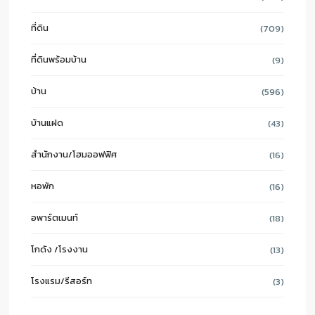
ที่ดิน
(709)
ที่ดินพร้อมบ้าน
(9)
บ้าน
(596)
บ้านแฝด
(43)
สำนักงาน/โฮมออฟฟิศ
(16)
หอพัก
(16)
อพาร์ตเมนท์
(18)
โกดัง /โรงงาน
(13)
โรงแรม/รีสอร์ท
(3)