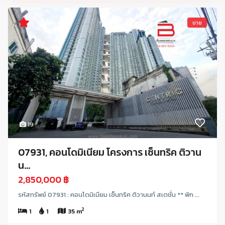
ขาย
19
07931, คอนโดมิเนียม โครงการ เซ็นทริค ติวาน
น...
2,850,000 ฿
รหัสทรัพย์ 07931 : คอนโดมิเนียม เซ็นทริค ติวานนท์ สเตชั่น ** พิก ...
2
1
1
35 m