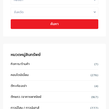
จังหวัด
ค้นหา
หมวดหมู่สินทรัพย์
กิจการ/ร้านค้า
(7)
คอนโดมิเนี่ยม
(276)
ตึก+ห้องเช่า
(4)
ตึกแถว /อาคารพาณิชย์
(167)
ทาวน์โฮม / ทาวน์เฮาส์
(777)