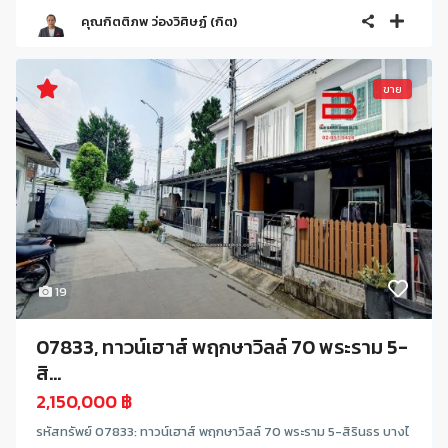
คุณกิตติภพ ว่องวิศิษฏ์ (กิต)
ขาย
19
07833, ทาวน์เฮาส์ พฤกษาวิลล์ 70 พระราม 5-
สิ...
2,150,000 ฿
รหัสทรัพย์ 07833: ทาวน์เฮาส์ พฤกษาวิลล์ 70 พระราม 5-สิรินธร บางไ