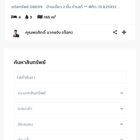
รหัสทรัพย์ 08699 : บ้านเดี่ยว 2 ชั้น ทำเลดี ** พิกัด :13.825932 ...
2
4
3
165 m
คุณพรศักดิ์ นาคแจ้ง (ต๊อก)
ค้นหาสินทรัพย์
ประเภทสินทรัพย์
ขาย/เช่า
ห้องนอน
ห้องน้ำ