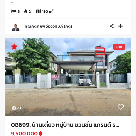
...
2
3
2
110 m
คุณกิตติภพ ว่องวิศิษฏ์ (กิต)
ขาย
23
08699, บ้านเดี่ยว หมู่บ้าน ชวนชื่น แกรนด์ ร...
9,500,000 ฿