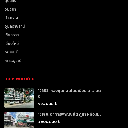
สุรินทร์
อยุธยา
อ่างทอง
อุบลราชธานี
เชียงราย
เชียงใหม่
เพชรบุรี
เพชรบูรณ์
สินทรัพย์มาใหม่
12353, ห้องชุดคอนโดมิเนียม สแตนด์
อ...
990,000 ฿
12196, อาคารพาณิชย์ 2 คูหา หลังมุม...
4,500,000 ฿