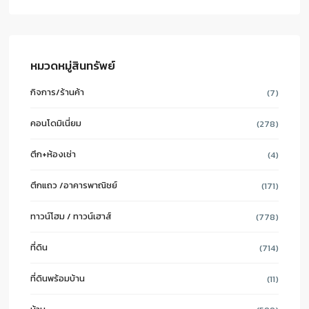
หมวดหมู่สินทรัพย์
กิจการ/ร้านค้า
(7)
คอนโดมิเนี่ยม
(278)
ตึก+ห้องเช่า
(4)
ตึกแถว /อาคารพาณิชย์
(171)
ทาวน์โฮม / ทาวน์เฮาส์
(778)
ที่ดิน
(714)
ที่ดินพร้อมบ้าน
(11)