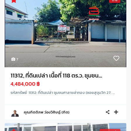
ขาย
7
11312, ที่ดินเปล่า เนื้อที่ 118 ตร.ว. ชุมชน...
4,484,000 ฿
รหัสทรัพย์ 11312: ที่ดินเปล่า ชุมชนศาลาชล่าทอง (ซอยสุขุมวิท 27, ...
คุณกิตติภพ ว่องวิศิษฏ์ (กิต)