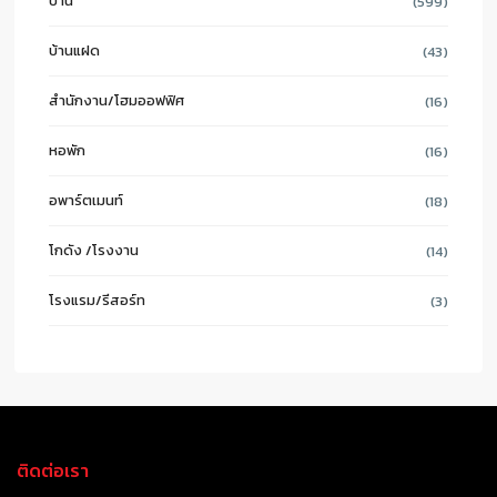
บ้าน
(599)
บ้านแฝด
(43)
สำนักงาน/โฮมออฟฟิศ
(16)
หอพัก
(16)
อพาร์ตเมนท์
(18)
โกดัง /โรงงาน
(14)
โรงแรม/รีสอร์ท
(3)
ติดต่อเรา