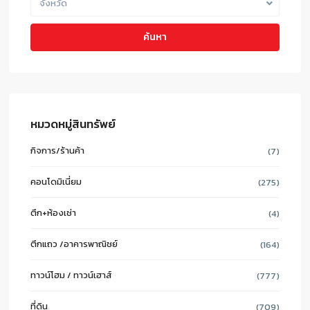
จังหวัด
ค้นหา
หมวดหมู่สินทรัพย์
กิจการ/ร้านค้า
(7)
คอนโดมิเนี่ยม
(275)
ตึก+ห้องเช่า
(4)
ตึกแถว /อาคารพาณิชย์
(164)
ทาวน์โฮม / ทาวน์เฮาส์
(777)
ที่ดิน
(709)