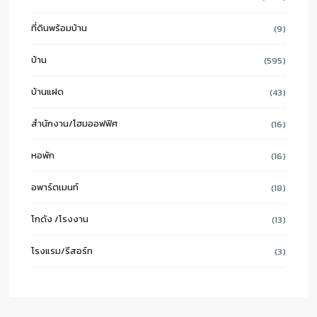
ที่ดินพร้อมบ้าน
(9)
บ้าน
(595)
บ้านแฝด
(43)
สำนักงาน/โฮมออฟฟิศ
(16)
หอพัก
(16)
อพาร์ตเมนท์
(18)
โกดัง /โรงงาน
(13)
โรงแรม/รีสอร์ท
(3)