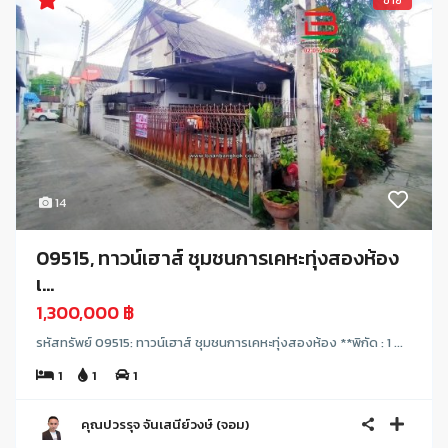
ขาย
14
09515, ทาวน์เฮาส์ ชุมชนการเคหะทุ่งสองห้อง
เ...
1,300,000 ฿
รหัสทรัพย์ 09515: ทาวน์เฮาส์ ชุมชนการเคหะทุ่งสองห้อง **พิกัด : 1 ...
1
1
1
คุณปวรรุจ จันเสนีย์วงษ์ (จอม)