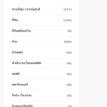
ทาวน์โฮม / ทาวน์เฮาส์
(777)
ที่ดิน
(709)
ที่ดินพร้อมบ้าน
(9)
บ้าน
(595)
บ้านแฝด
(43)
สำนักงาน/โฮมออฟฟิศ
(16)
หอพัก
(16)
อพาร์ตเมนท์
(18)
โกดัง /โรงงาน
(13)
โรงแรม/รีสอร์ท
(3)