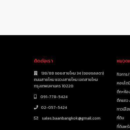
ติดต่อเรา
หมวดหม
138/88 ซอยสายไหม 34 (ซอยชลลดา)
กิจการ/
ถนนสายไหม แขวงสายไหม เขตสายไหม
คอนโดมิ
กรุงเทพมหานคร 10220
ตึก+ห้อง
091-778-5424
ตึกแถว
02-057-5424
ทาวน์โฮ
ที่ดิน
sales.baanbangkok@gmail.com
ที่ดินพร