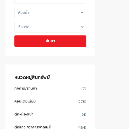
ห้องน้ำ
จังหวัด
ค้นหา
หมวดหมู่สินทรัพย์
กิจการ/ร้านค้า
(7)
คอนโดมิเนี่ยม
(275)
ตึก+ห้องเช่า
(4)
ตึกแถว /อาคารพาณิชย์
(164)