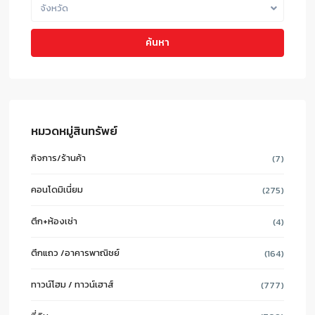
จังหวัด
ค้นหา
หมวดหมู่สินทรัพย์
กิจการ/ร้านค้า
(7)
คอนโดมิเนี่ยม
(275)
ตึก+ห้องเช่า
(4)
ตึกแถว /อาคารพาณิชย์
(164)
ทาวน์โฮม / ทาวน์เฮาส์
(777)