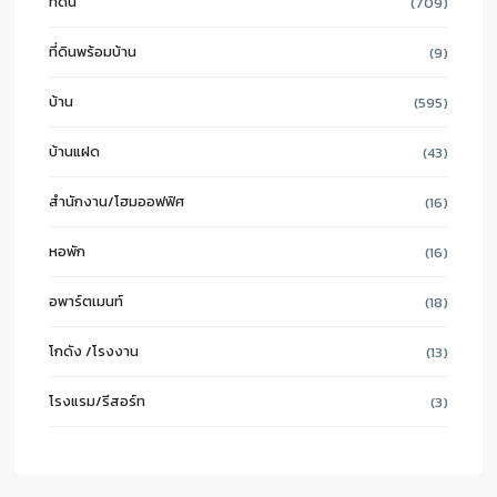
ที่ดิน
(709)
ที่ดินพร้อมบ้าน
(9)
บ้าน
(595)
บ้านแฝด
(43)
สำนักงาน/โฮมออฟฟิศ
(16)
หอพัก
(16)
อพาร์ตเมนท์
(18)
โกดัง /โรงงาน
(13)
โรงแรม/รีสอร์ท
(3)