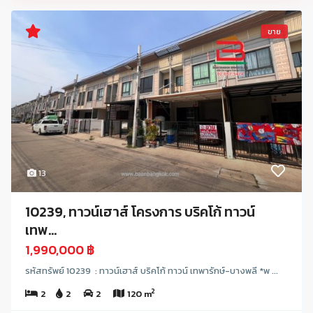
ขาย
13
10239, ทาวน์เฮาส์ โครงการ บริคโก้ ทาวน์
เทพ...
1,990,000 ฿
รหัสทรัพย์ 10239 : ทาวน์เฮาส์ บริคโก้ ทาวน์ เทพารักษ์-บางพลี *พ ...
2
2
2
2
120 m