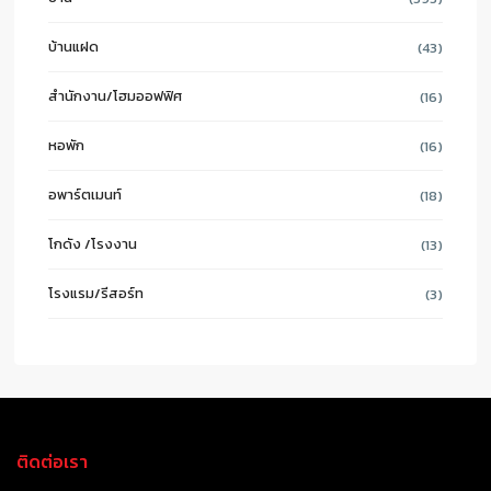
บ้านแฝด
(43)
สำนักงาน/โฮมออฟฟิศ
(16)
หอพัก
(16)
อพาร์ตเมนท์
(18)
โกดัง /โรงงาน
(13)
โรงแรม/รีสอร์ท
(3)
ติดต่อเรา