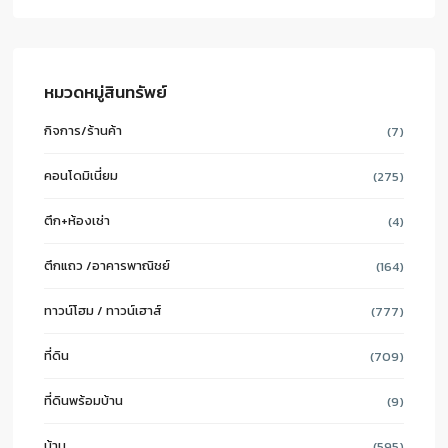
หมวดหมู่สินทรัพย์
กิจการ/ร้านค้า
(7)
คอนโดมิเนี่ยม
(275)
ตึก+ห้องเช่า
(4)
ตึกแถว /อาคารพาณิชย์
(164)
ทาวน์โฮม / ทาวน์เฮาส์
(777)
ที่ดิน
(709)
ที่ดินพร้อมบ้าน
(9)
บ้าน
(595)