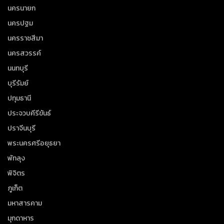
นครนายก
นครปฐม
นครราชสีมา
นครสวรรค์
นนทบุรี
บุรีรัมย์
ปทุมธานี
ประจวบคีรีขันธ์
ปราจีนบุรี
พระนครศรีอยุธยา
พัทลุง
พิจิตร
ภูเก็ต
มหาสารคาม
มุกดาหาร