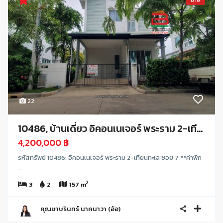
ขาย
22
10486, บ้านเดี่ยว อิคอนเนเจอร์ พระราม 2-เที...
4,200,000 ฿
รหัสทรัพย์ 10486: อิคอนเนเจอร์ พระราม 2-เทียนทะเล ซอย 7 **ค่าพิก
...
2
3
2
157 m
คุณษาษรินทร์ นาคนาวา (อ้อ)