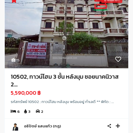
ขายและเช่า
15
10502, ทาวน์โฮม 3 ชั้น หลังมุม ซอยนาคนิวาส
2...
5,590,000 ฿
รหัสทรัพย์ 10502 : ทาวน์โฮม หลังมุม พร้อมอยู่ ทำเลดี ** พิกัด : ...
6
3
2
อธิปัตย์ แสนแก้ว (กฎ)