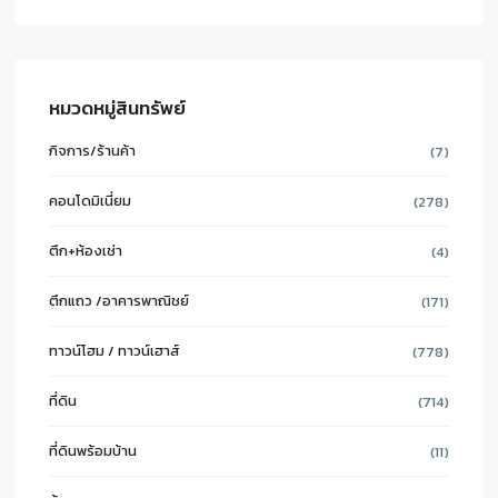
หมวดหมู่สินทรัพย์
กิจการ/ร้านค้า
(7)
คอนโดมิเนี่ยม
(278)
ตึก+ห้องเช่า
(4)
ตึกแถว /อาคารพาณิชย์
(171)
ทาวน์โฮม / ทาวน์เฮาส์
(778)
ที่ดิน
(714)
ที่ดินพร้อมบ้าน
(11)