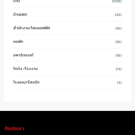
บ้าน
(599)
บ้านแฝด
(43)
สำนักงาน/โฮมออฟฟิศ
(16)
หอพัก
(16)
อพาร์ตเมนท์
(18)
โกดัง /โรงงาน
(14)
โรงแรม/รีสอร์ท
(3)
ติดต่อเรา