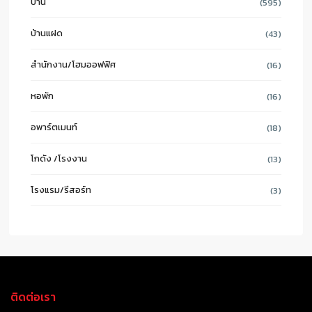
บ้าน
(595)
บ้านแฝด
(43)
สำนักงาน/โฮมออฟฟิศ
(16)
หอพัก
(16)
อพาร์ตเมนท์
(18)
โกดัง /โรงงาน
(13)
โรงแรม/รีสอร์ท
(3)
ติดต่อเรา