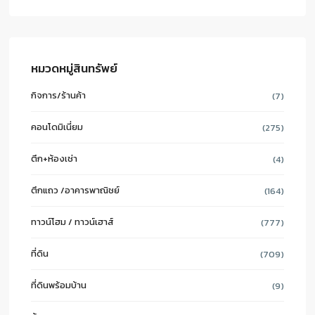
หมวดหมู่สินทรัพย์
กิจการ/ร้านค้า
(7)
คอนโดมิเนี่ยม
(275)
ตึก+ห้องเช่า
(4)
ตึกแถว /อาคารพาณิชย์
(164)
ทาวน์โฮม / ทาวน์เฮาส์
(777)
ที่ดิน
(709)
ที่ดินพร้อมบ้าน
(9)