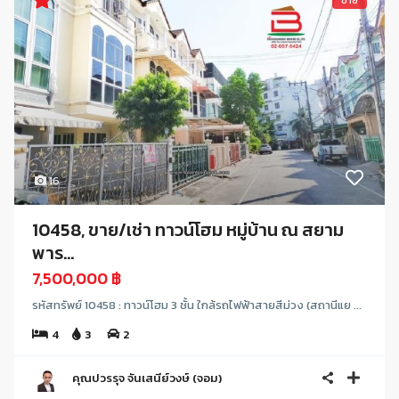
ขาย
16
10458, ขาย/เช่า ทาวน์โฮม หมู่บ้าน ณ สยาม
พาร...
7,500,000 ฿
รหัสทรัพย์ 10458 : ทาวน์โฮม 3 ชั้น ใกล้รถไฟฟ้าสายสีม่วง (สถานีแย ...
4
3
2
คุณปวรรุจ จันเสนีย์วงษ์ (จอม)