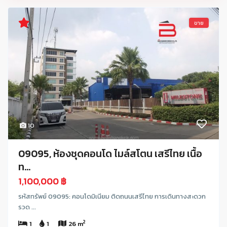
ขาย
10
09095, ห้องชุดคอนโด ไมล์สโตน เสรีไทย เนื้อ
ท...
1,100,000 ฿
รหัสทรัพย์ 09095: คอนโดมิเนียม ติดถนนเสรีไทย การเดินทางสะดวก
รวด ...
2
1
1
26 m