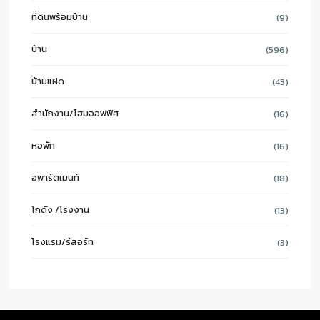
ที่ดินพร้อมบ้าน
(9)
บ้าน
(596)
บ้านแฝด
(43)
สำนักงาน/โฮมออฟฟิศ
(16)
หอพัก
(16)
อพาร์ตเมนท์
(18)
โกดัง /โรงงาน
(13)
โรงแรม/รีสอร์ท
(3)