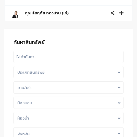
คุณหัสฤทัย ทองปาน (เก๋)
ค้นหาสินทรัพย์
ประเภทสินทรัพย์
ขาย/เช่า
ห้องนอน
ห้องน้ำ
จังหวัด