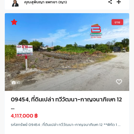
คุณสุพินญา แพทยา (ญา)
ขาย
10
09454, ที่ดินเปล่า ทวีวัฒนา-กาญจนาภิเษก 12
...
4,117,000 ฿
รหัสทรัพย์ 09454 : ที่ดินเปล่า ทวีวัฒนา-กาญจนาภิเษก 12 **พิกัด 1 ...