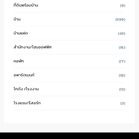
ที่ดินพร้อมบ้าน
(9)
บ้าน
(599)
บ้านแฝด
(43)
สำนักงาน/โฮมออฟฟิศ
(16)
หอพัก
(17)
อพาร์ตเมนท์
(18)
โกดัง /โรงงาน
(13)
โรงแรม/รีสอร์ท
(3)