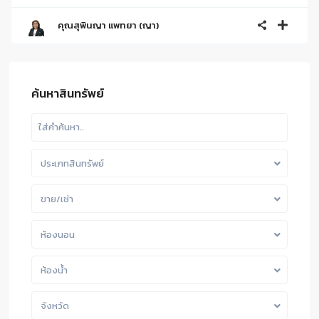
คุณสุพินญา แพทยา (ญา)
ค้นหาสินทรัพย์
ประเภทสินทรัพย์
ขาย/เช่า
ห้องนอน
ห้องน้ำ
จังหวัด