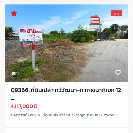
ขาย
11
09366, ที่ดินเปล่า ทวีวัฒนา-กาญจนาภิเษก 12
...
4,117,000 ฿
รหัสทรัพย์ 09366 : ที่ดินเปล่า ทวีวัฒนา-กาญจนาภิเษก 12 **พิกัด 1 ...