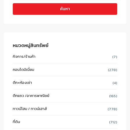
ค้นหา
หมวดหมู่สินทรัพย์
กิจการ/ร้านค้า
(7)
คอนโดมิเนี่ยม
(278)
ตึก+ห้องเช่า
(4)
ตึกแถว /อาคารพาณิชย์
(165)
ทาวน์โฮม / ทาวน์เฮาส์
(778)
ที่ดิน
(712)