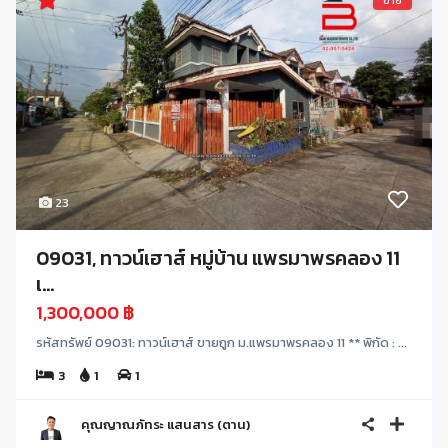
ขาย
23
09031, ทาวน์เฮาส์ หมู่บ้าน แพรมาพรคลอง 11
เ...
1,300,000 ฿
รหัสทรัพย์ 09031: ทาวน์เฮาส์ ขายถูก ม.แพรมาพรคลอง 11 ** พิกัด : ...
3
1
1
คุณญาณภัทระ แสนสาร (ตาน)