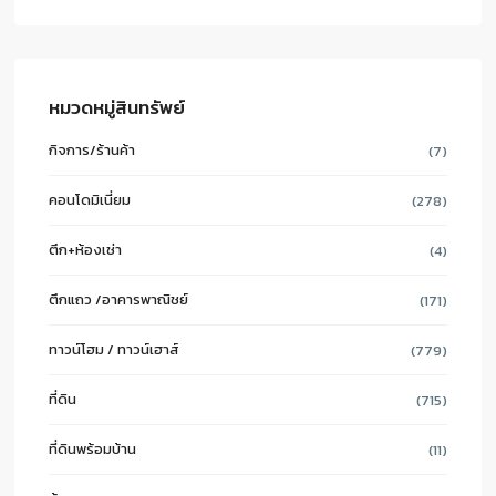
หมวดหมู่สินทรัพย์
กิจการ/ร้านค้า
(7)
คอนโดมิเนี่ยม
(278)
ตึก+ห้องเช่า
(4)
ตึกแถว /อาคารพาณิชย์
(171)
ทาวน์โฮม / ทาวน์เฮาส์
(779)
ที่ดิน
(715)
ที่ดินพร้อมบ้าน
(11)