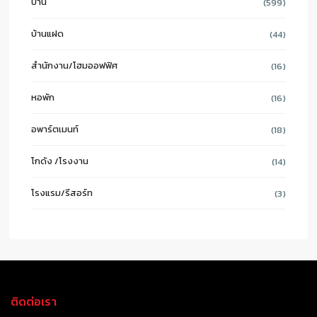
บ้าน
(599)
บ้านแฝด
(44)
สำนักงาน/โฮมออฟฟิศ
(16)
หอพัก
(16)
อพาร์ตเมนท์
(18)
โกดัง /โรงงาน
(14)
โรงแรม/รีสอร์ท
(3)
ติดต่อเรา