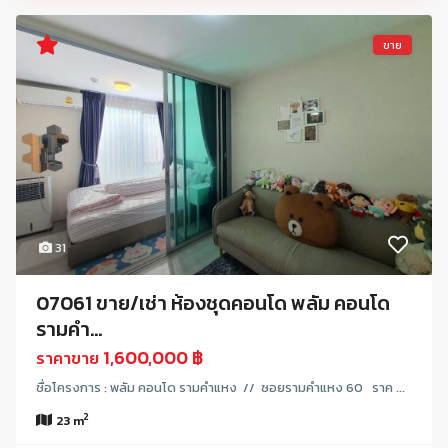
ขาย
31
07061 ขาย/เช่า ห้องชุดคอนโด พลัม คอนโด
รามคำ...
1,600,000 ฿
ราคาขาย
ชื่อโครงการ : พลัม คอนโด รามคำแหง // ซอยรามคำแหง 60 ราค ...
2
23 m