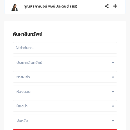
คุณสิริกาญจน์ พงษ์ประดิษฐ์ (สิริ)
ค้นหาสินทรัพย์
ประเภทสินทรัพย์
ขาย/เช่า
ห้องนอน
ห้องน้ำ
จังหวัด