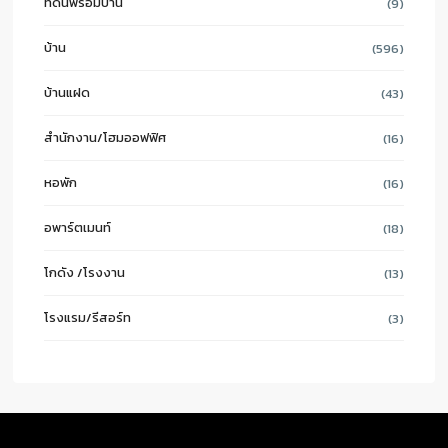
ที่ดินพร้อมบ้าน
(9)
บ้าน
(596)
บ้านแฝด
(43)
สำนักงาน/โฮมออฟฟิศ
(16)
หอพัก
(16)
อพาร์ตเมนท์
(18)
โกดัง /โรงงาน
(13)
โรงแรม/รีสอร์ท
(3)