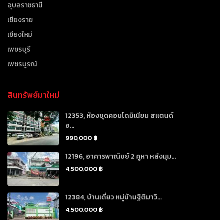
อุบลราชธานี
เชียงราย
เชียงใหม่
เพชรบุรี
เพชรบูรณ์
สินทรัพย์มาใหม่
12353, ห้องชุดคอนโดมิเนียม สแตนด์
อ...
990,000 ฿
12196, อาคารพาณิชย์ 2 คูหา หลังมุม...
4,500,000 ฿
12384, บ้านเดี่ยว หมู่บ้านฐิติมาวิ...
4,500,000 ฿