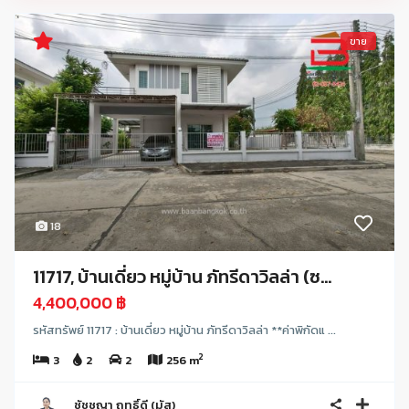
ขาย
18
11717, บ้านเดี่ยว หมู่บ้าน ภัทรีดาวิลล่า (ซ...
4,400,000 ฿
รหัสทรัพย์ 11717 : บ้านเดี่ยว หมู่บ้าน ภัทรีดาวิลล่า **ค่าพิกัดแ ...
2
3
2
2
256 m
ชัชชญา ฤทธิ์ดี (มัส)