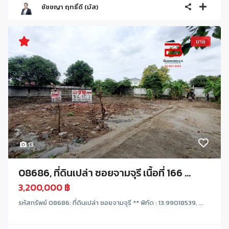
ชัชชญา ฤทธิ์ดี (มัส)
ขาย
13
08686, ที่ดินเปล่า ซอยจามจุรี เนื้อที่ 166 ...
3,200,000 ฿
รหัสทรัพย์ 08686: ที่ดินเปล่า ซอยจามจุรี ** พิกัด : 13.99018539, ...