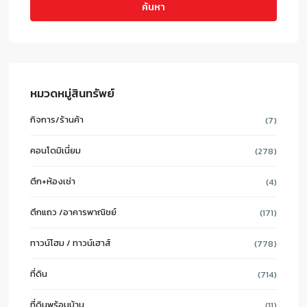
ค้นหา
หมวดหมู่สินทรัพย์
กิจการ/ร้านค้า
(7)
คอนโดมิเนี่ยม
(278)
ตึก+ห้องเช่า
(4)
ตึกแถว /อาคารพาณิชย์
(171)
ทาวน์โฮม / ทาวน์เฮาส์
(778)
ที่ดิน
(714)
ที่ดินพร้อมบ้าน
(11)