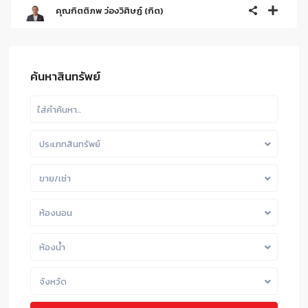
คุณกิตติภพ ว่องวิศิษฏ์ (กิต)
ค้นหาสินทรัพย์
ประเภทสินทรัพย์
ขาย/เช่า
ห้องนอน
ห้องน้ำ
จังหวัด