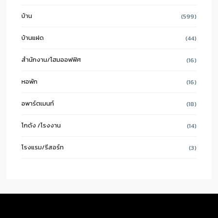
บ้าน
(599)
บ้านแฝด
(44)
สำนักงาน/โฮมออฟฟิศ
(16)
หอพัก
(16)
อพาร์ตเมนท์
(18)
โกดัง /โรงงาน
(14)
โรงแรม/รีสอร์ท
(3)