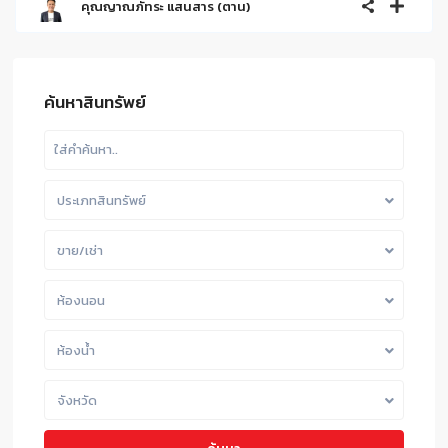
คุณญาณภัทระ แสนสาร (ตาน)
ค้นหาสินทรัพย์
ประเภทสินทรัพย์
ขาย/เช่า
ห้องนอน
ห้องน้ำ
จังหวัด