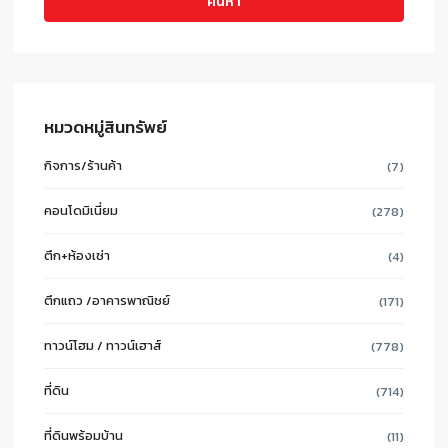
ค้นหา
หมวดหมู่สินทรัพย์
กิจการ/ร้านค้า
(7)
คอนโดมิเนี่ยม
(278)
ตึก+ห้องเช่า
(4)
ตึกแถว /อาคารพาณิชย์
(171)
ทาวน์โฮม / ทาวน์เฮาส์
(778)
ที่ดิน
(714)
ที่ดินพร้อมบ้าน
(11)