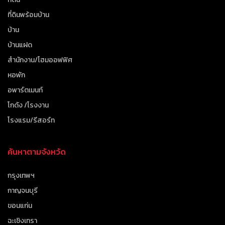
ที่ดินพร้อมบ้าน
บ้าน
บ้านแฝด
สำนักงาน/โฮมออฟฟิศ
หอพัก
อพาร์ตเมนท์
โกดัง /โรงงาน
โรงแรม/รีสอร์ท
ค้นหาตามจังหวัด
กรุงเทพฯ
กาญจนบุรี
ขอนแก่น
ฉะเชิงเทรา