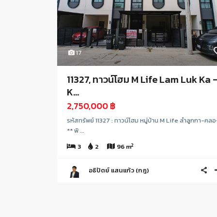
17
11327, ทาวน์โฮม M Life Lam Luk Ka 
K...
2,750,000 ฿
รหัสทรัพย์ 11327 : ทาวน์โฮม หมู่บ้าน M Life ลำลูกกา-คลอ
** พิ ...
2
3
2
96 m
อธิปัตย์ แสนแก้ว (กฎ)