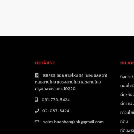
ติดต่อเรา
หมวดหม
138/88 ซอยสายไหม 34 (ซอยชลลดา)
กิจการ/
ถนนสายไหม แขวงสายไหม เขตสายไหม
คอนโดมิ
กรุงเทพมหานคร 10220
ตึก+ห้อง
091-778-5424
ตึกแถว
02-057-5424
ทาวน์โฮ
ที่ดิน
sales.baanbangkok@gmail.com
ที่ดินพร