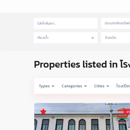
ประเภทสินทรัพย
ห้องน้ำ
จังหวัด
Properties listed in โ
Types
Categories
Cities
โรงเรีย
ข