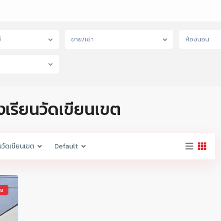
์
ขาย/เช่า
ห้องนอน
รงเรียนวัดเขียนเขต
นวัดเขียนเขต
Default
าย