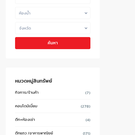
ห้องน้ำ
จังหวัด
ค้นหา
หมวดหมู่สินทรัพย์
กิจการ/ร้านค้า
(7)
คอนโดมิเนี่ยม
(278)
ตึก+ห้องเช่า
(4)
ตึกแถว /อาคารพาณิชย์
(171)