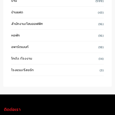
บ้าน
(599)
บ้านแฝด
(43)
สำนักงาน/โฮมออฟฟิศ
(16)
หอพัก
(16)
อพาร์ตเมนท์
(18)
โกดัง /โรงงาน
(14)
โรงแรม/รีสอร์ท
(3)
ติดต่อเรา