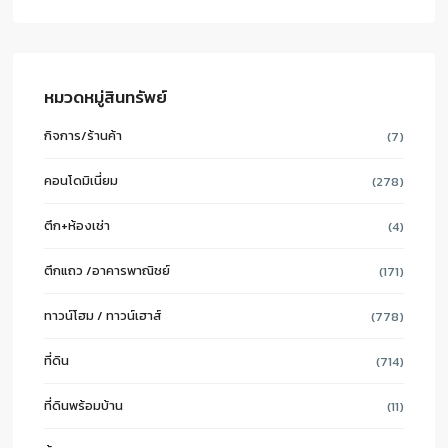
หมวดหมู่สินทรัพย์
กิจการ/ร้านค้า
(7)
คอนโดมิเนี่ยม
(278)
ตึก+ห้องเช่า
(4)
ตึกแถว /อาคารพาณิชย์
(171)
ทาวน์โฮม / ทาวน์เฮาส์
(778)
ที่ดิน
(714)
ที่ดินพร้อมบ้าน
(11)