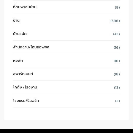
ที่ดินพร้อมบ้าน
(9)
บ้าน
(596)
บ้านแฝด
(43)
สำนักงาน/โฮมออฟฟิศ
(16)
หอพัก
(16)
อพาร์ตเมนท์
(18)
โกดัง /โรงงาน
(13)
โรงแรม/รีสอร์ท
(3)