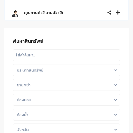
คุณกานต์รวี สายบัว (วี)
ค้นหาสินทรัพย์
ประเภทสินทรัพย์
ขาย/เช่า
ห้องนอน
ห้องน้ำ
จังหวัด