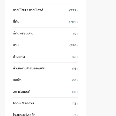
ทาวน์โฮม / ทาวน์เฮาส์
(777)
ที่ดิน
(709)
ที่ดินพร้อมบ้าน
(9)
บ้าน
(596)
บ้านแฝด
(43)
สำนักงาน/โฮมออฟฟิศ
(16)
หอพัก
(16)
อพาร์ตเมนท์
(18)
โกดัง /โรงงาน
(13)
โรงแรม/รีสอร์ท
(3)