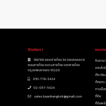
ติดต่อเรา
หมวดหม
138/88 ซอยสายไหม 34 (ซอยชลลดา)
กิจการ/
ถนนสายไหม แขวงสายไหม เขตสายไหม
คอนโดมิ
กรุงเทพมหานคร 10220
ตึก+ห้อง
091-778-5424
ตึกแถว
02-057-5424
ทาวน์โฮ
ที่ดิน
sales.baanbangkok@gmail.com
ที่ดินพร