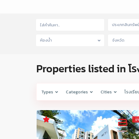
ประเภทสินทรัพย
ห้องน้ำ
จังหวัด
Properties listed in โ
Types
Categories
Cities
โรงเรีย
ข