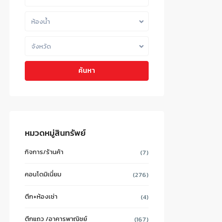
ห้องน้ำ
จังหวัด
ค้นหา
หมวดหมู่สินทรัพย์
กิจการ/ร้านค้า
(7)
คอนโดมิเนี่ยม
(276)
ตึก+ห้องเช่า
(4)
ตึกแถว /อาคารพาณิชย์
(167)