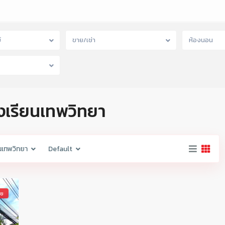
์
ขาย/เช่า
ห้องนอน
รงเรียนเทพวิทยา
นเทพวิทยา
Default
าย