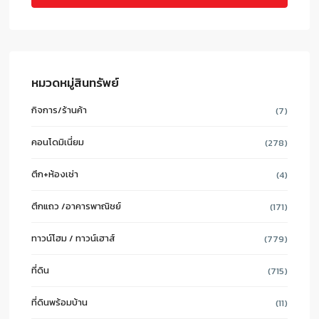
หมวดหมู่สินทรัพย์
กิจการ/ร้านค้า
(7)
คอนโดมิเนี่ยม
(278)
ตึก+ห้องเช่า
(4)
ตึกแถว /อาคารพาณิชย์
(171)
ทาวน์โฮม / ทาวน์เฮาส์
(779)
ที่ดิน
(715)
ที่ดินพร้อมบ้าน
(11)