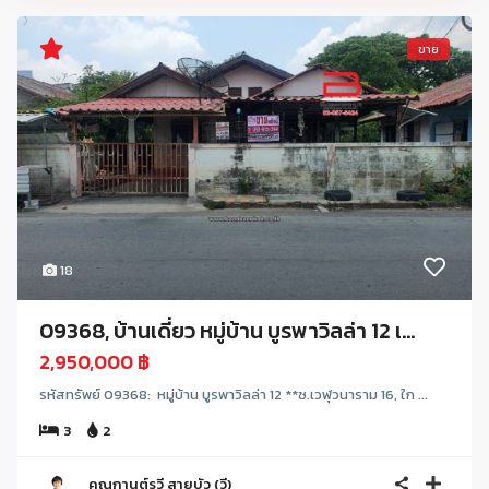
ขาย
18
09368, บ้านเดี่ยว หมู่บ้าน บูรพาวิลล่า 12 เ...
2,950,000 ฿
รหัสทรัพย์ 09368: หมู่บ้าน บูรพาวิลล่า 12 **ซ.เวฬุวนาราม 16, ใก ...
3
2
คุณกานต์รวี สายบัว (วี)