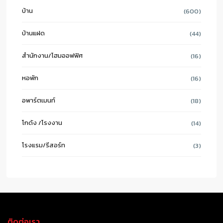
บ้าน
(600)
บ้านแฝด
(44)
สำนักงาน/โฮมออฟฟิศ
(16)
หอพัก
(16)
อพาร์ตเมนท์
(18)
โกดัง /โรงงาน
(14)
โรงแรม/รีสอร์ท
(3)
ติดต่อเรา