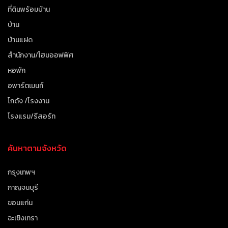
ที่ดินพร้อมบ้าน
บ้าน
บ้านแฝด
สำนักงาน/โฮมออฟฟิศ
หอพัก
อพาร์ตเมนท์
โกดัง /โรงงาน
โรงแรม/รีสอร์ท
ค้นหาตามจังหวัด
กรุงเทพฯ
กาญจนบุรี
ขอนแก่น
ฉะเชิงเทรา