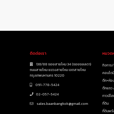
ติดต่อเรา
หมวดหม
138/88 ซอยสายไหม 34 (ซอยชลลดา)
กิจการ/
ถนนสายไหม แขวงสายไหม เขตสายไหม
คอนโดมิ
กรุงเทพมหานคร 10220
ตึก+ห้อง
091-778-5424
ตึกแถว
02-057-5424
ทาวน์โฮ
ที่ดิน
sales.baanbangkok@gmail.com
ที่ดินพร