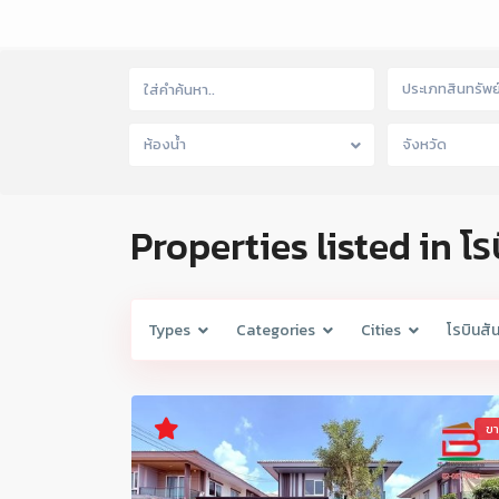
ประเภทสินทรัพย
ห้องน้ำ
จังหวัด
Properties listed in โร
Types
Categories
Cities
โรบินสั
ข