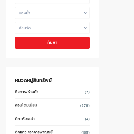
ห้องน้ำ
จังหวัด
ค้นหา
หมวดหมู่สินทรัพย์
กิจการ/ร้านค้า
(7)
คอนโดมิเนี่ยม
(278)
ตึก+ห้องเช่า
(4)
ตึกแถว /อาคารพาณิชย์
(165)