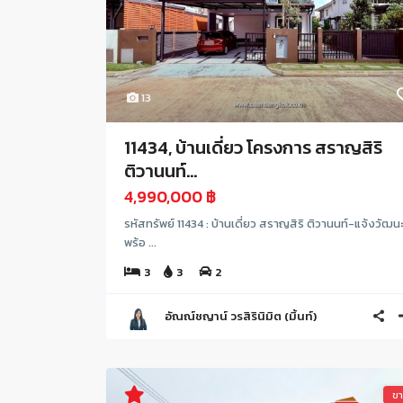
13
11434, บ้านเดี่ยว โครงการ สราญสิริ
ติวานนท์...
4,990,000 ฿
รหัสทรัพย์ 11434 : บ้านเดี่ยว สราญสิริ ติวานนท์-แจ้งวัฒน
พร้อ ...
3
3
2
อัณณ์ชญาน์ วรสิรินิมิต (มิ้นท์)
ข