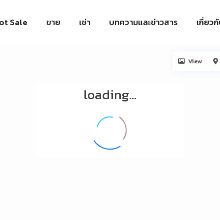
ot Sale
ขาย
เช่า
บทความและข่าวสาร
เกี่ยวก
View
loading...