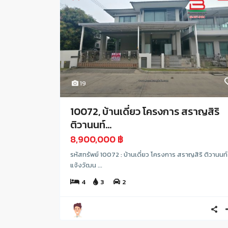
19
10072, บ้านเดี่ยว โครงการ สราญสิริ
ติวานนท์...
8,900,000 ฿
รหัสทรัพย์ 10072 : บ้านเดี่ยว โครงการ สราญสิริ ติวานนท
แจ้งวัฒน ...
4
3
2