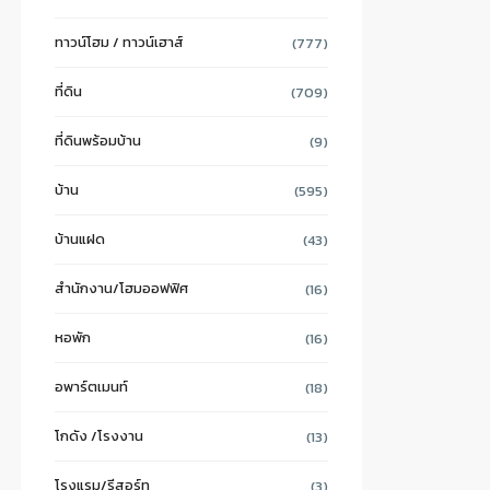
ทาวน์โฮม / ทาวน์เฮาส์
(777)
ที่ดิน
(709)
ที่ดินพร้อมบ้าน
(9)
บ้าน
(595)
บ้านแฝด
(43)
สำนักงาน/โฮมออฟฟิศ
(16)
หอพัก
(16)
อพาร์ตเมนท์
(18)
โกดัง /โรงงาน
(13)
โรงแรม/รีสอร์ท
(3)