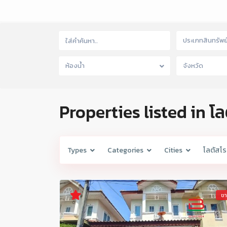
ประเภทสินทรัพย
ห้องน้ำ
จังหวัด
Properties listed in โ
Types
Categories
Cities
โลตัสโร
ข