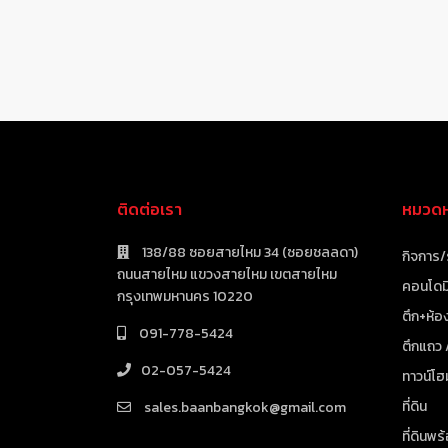
ติดต่อเรา
หมวดหม
138/88 ซอยสายไหม 34 (ซอยชลลดา)
กิจการ/
ถนนสายไหม แขวงสายไหม เขตสายไหม
คอนโดมิ
กรุงเทพมหานคร 10220
ตึก+ห้อง
091-778-5424
ตึกแถว
02-057-5424
ทาวน์โฮ
ที่ดิน
sales.baanbangkok@gmail.com
ที่ดินพร