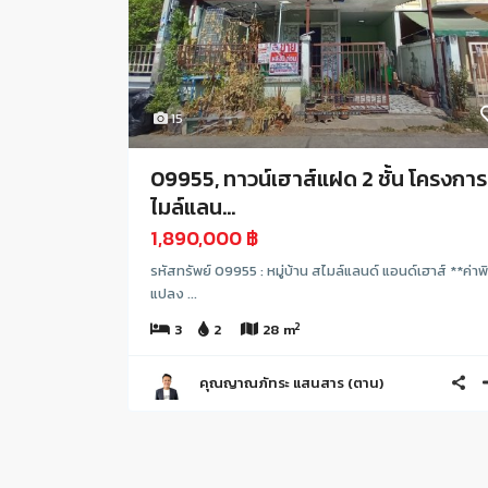
15
09955, ทาวน์เฮาส์แฝด 2 ชั้น โครงการ
ไมล์แลน...
1,890,000 ฿
รหัสทรัพย์ 09955 : หมู่บ้าน สไมล์แลนด์ แอนด์เฮาส์ **ค่าพ
แปลง ...
2
3
2
28 m
คุณญาณภัทระ แสนสาร (ตาน)