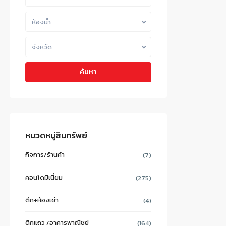
ห้องน้ำ
จังหวัด
ค้นหา
หมวดหมู่สินทรัพย์
กิจการ/ร้านค้า
(7)
คอนโดมิเนี่ยม
(275)
ตึก+ห้องเช่า
(4)
ตึกแถว /อาคารพาณิชย์
(164)