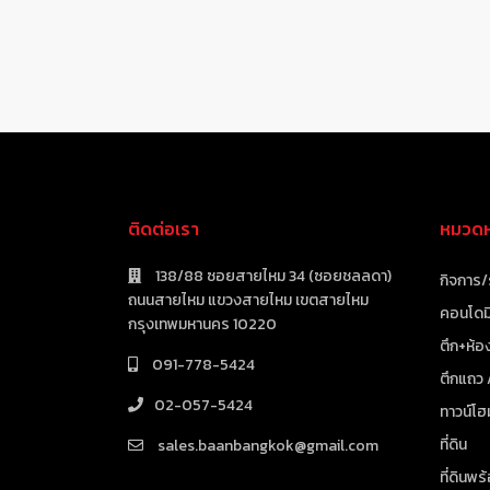
ติดต่อเรา
หมวดหม
138/88 ซอยสายไหม 34 (ซอยชลลดา)
กิจการ/
ถนนสายไหม แขวงสายไหม เขตสายไหม
คอนโดมิ
กรุงเทพมหานคร 10220
ตึก+ห้อง
091-778-5424
ตึกแถว
02-057-5424
ทาวน์โฮ
ที่ดิน
sales.baanbangkok@gmail.com
ที่ดินพร