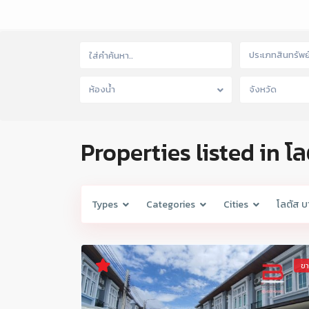
ประเภทสินทรัพย
ห้องน้ำ
จังหวัด
Properties listed in โ
Types
Categories
Cities
โลตัส บ
ข