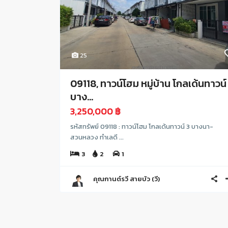
25
09118, ทาวน์โฮม หมู่บ้าน โกลเด้นทาวน์
บาง...
3,250,000 ฿
รหัสทรัพย์ 09118 : ทาวน์โฮม โกลเด้นทาวน์ 3 บางนา-
สวนหลวง ทำเลดี ...
3
2
1
คุณกานต์รวี สายบัว (วี)