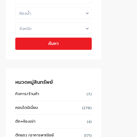
ห้องน้ำ
จังหวัด
ค้นหา
หมวดหมู่สินทรัพย์
กิจการ/ร้านค้า
(7)
คอนโดมิเนี่ยม
(278)
ตึก+ห้องเช่า
(4)
ตึกแถว /อาคารพาณิชย์
(171)