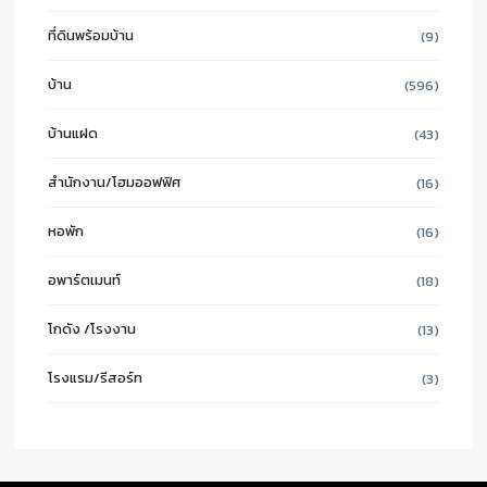
ที่ดินพร้อมบ้าน
(9)
บ้าน
(596)
บ้านแฝด
(43)
สำนักงาน/โฮมออฟฟิศ
(16)
หอพัก
(16)
อพาร์ตเมนท์
(18)
โกดัง /โรงงาน
(13)
โรงแรม/รีสอร์ท
(3)