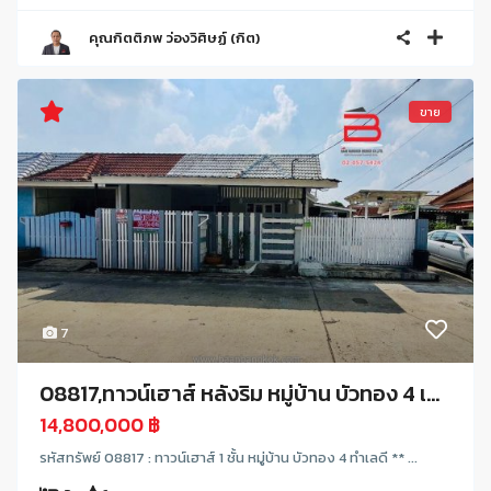
คุณกิตติภพ ว่องวิศิษฏ์ (กิต)
ขาย
7
08817,ทาวน์เฮาส์ หลังริม หมู่บ้าน บัวทอง 4 เ...
14,800,000 ฿
รหัสทรัพย์ 08817 : ทาวน์เฮาส์ 1 ชั้น หมู่บ้าน บัวทอง 4 ทำเลดี ** ...