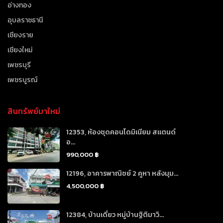
อ่างทอง
อุบลราชธานี
เชียงราย
เชียงใหม่
เพชรบุรี
เพชรบูรณ์
สินทรัพย์มาใหม่
12353, ห้องชุดคอนโดมิเนียม สแตนด์
อ...
990,000 ฿
12196, อาคารพาณิชย์ 2 คูหา หลังมุม...
4,500,000 ฿
12384, บ้านเดี่ยว หมู่บ้านฐิติมาวิ...