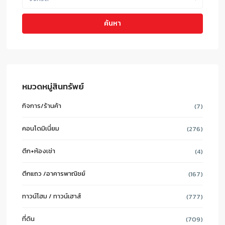
ค้นหา
หมวดหมู่สินทรัพย์
กิจการ/ร้านค้า
(7)
คอนโดมิเนี่ยม
(276)
ตึก+ห้องเช่า
(4)
ตึกแถว /อาคารพาณิชย์
(167)
ทาวน์โฮม / ทาวน์เฮาส์
(777)
ที่ดิน
(709)