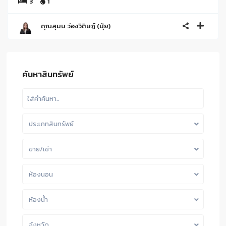
3
1
คุณสุมน ว่องวิศิษฏ์ (นุ้ย)
ค้นหาสินทรัพย์
ประเภทสินทรัพย์
ขาย/เช่า
ห้องนอน
ห้องน้ำ
จังหวัด