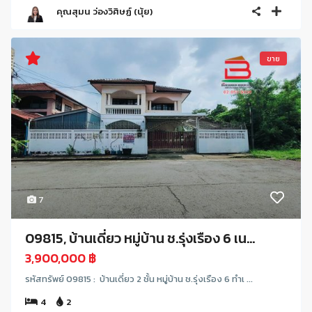
คุณสุมน ว่องวิศิษฏ์ (นุ้ย)
ขาย
7
09815, บ้านเดี่ยว หมู่บ้าน ช.รุ่งเรือง 6 เน...
3,900,000 ฿
รหัสทรัพย์ 09815 : บ้านเดี่ยว 2 ชั้น หมู่บ้าน ช.รุ่งเรือง 6 ทำเ ...
4
2