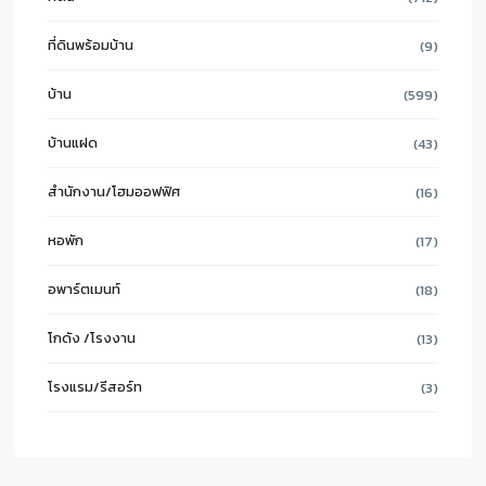
ที่ดินพร้อมบ้าน
(9)
บ้าน
(599)
บ้านแฝด
(43)
สำนักงาน/โฮมออฟฟิศ
(16)
หอพัก
(17)
อพาร์ตเมนท์
(18)
โกดัง /โรงงาน
(13)
โรงแรม/รีสอร์ท
(3)