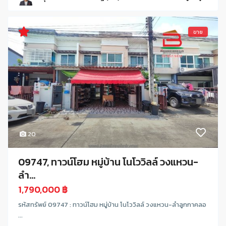
ขาย
20
09747, ทาวน์โฮม หมู่บ้าน โนโววิลล์ วงแหวน-
ลำ...
1,790,000 ฿
รหัสทรัพย์ 09747 : ทาวน์โฮม หมู่บ้าน โนโววิลล์ วงแหวน-ลำลูกกาคลอ
...