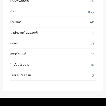
ที่ดินพร้อมบ้าน
(10)
บ้าน
(599)
บ้านแฝด
(43)
สำนักงาน/โฮมออฟฟิศ
(16)
หอพัก
(16)
อพาร์ตเมนท์
(18)
โกดัง /โรงงาน
(13)
โรงแรม/รีสอร์ท
(3)