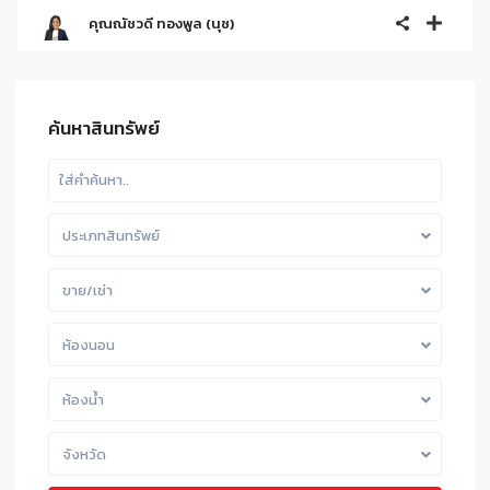
คุณณัชวดี ทองพูล (นุช)
ค้นหาสินทรัพย์
ประเภทสินทรัพย์
ขาย/เช่า
ห้องนอน
ห้องน้ำ
จังหวัด