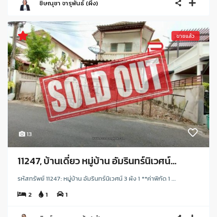
ชิษณุชา จารุพันธ์ (ผึ้ง)
ขายแล้ว
13
11247, บ้านเดี่ยว หมู่บ้าน อัมรินทร์นิเวศน์...
รหัสทรัพย์ 11247: หมู่บ้าน อัมรินทร์นิเวศน์ 3 ผัง 1 **ค่าพิกัด 1 ...
2
1
1