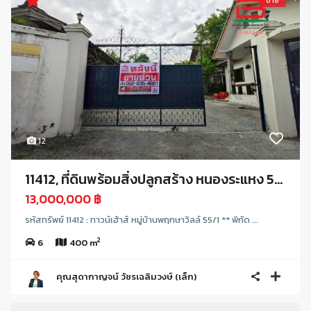
ขาย
12
11412, ที่ดินพร้อมสิ่งปลูกสร้าง หนองระแหง 5...
13,000,000 ฿
รหัสทรัพย์ 11412 : ทาวน์เฮ้าส์ หมู่บ้านพฤกษาวิลล์ 55/1 ** พิกัด ...
2
6
400 m
คุณสุดากาญจน์ วัชรเฉลิมวงษ์ (เล็ก)