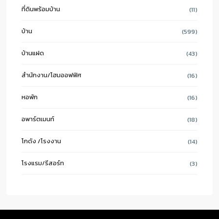
ที่ดินพร้อมบ้าน
(11)
บ้าน
(599)
บ้านแฝด
(43)
สำนักงาน/โฮมออฟฟิศ
(16)
หอพัก
(16)
อพาร์ตเมนท์
(18)
โกดัง /โรงงาน
(14)
โรงแรม/รีสอร์ท
(3)