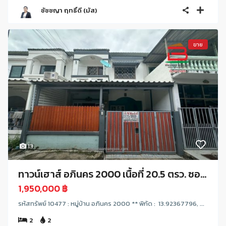
ชัชชญา ฤทธิ์ดี (มัส)
ขาย
13
ทาวน์เฮาส์ อภินคร 2000 เนื้อที่ 20.5 ตรว. ซอ...
1,950,000 ฿
รหัสทรัพย์ 10477 : หมู่บ้าน อภินคร 2000 ** พิกัด : 13.92367796, ...
2
2