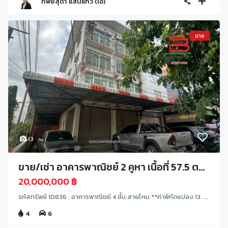
ทิพย์สุดา แสนแก้ว (เอ๋)
ขาย
13
ขาย/เช่า อาคารพาณิชย์ 2 คูหา เนื้อที่ 57.5 ต...
20,000,000 ฿
รหัสทรัพย์ 10836 : อาคารพาณิชย์ 4 ชั้น สายไหม **ค่าพิกัดแปลง 13. ...
4
6