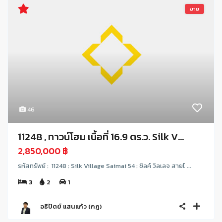
ขาย
46
11248 , ทาวน์โฮม เนื้อที่ 16.9 ตร.ว. Silk V...
2,850,000 ฿
รหัสทรัพย์ : 11248 : Silk Village Saimai 54 : ซิลค์ วิลเลจ สายไ ...
3
2
1
อธิปัตย์ แสนแก้ว (กฎ)