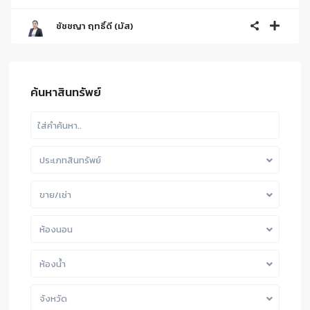
ชัชชญา ฤทธิ์ดี (มัส)
ค้นหาสินทรัพย์
ประเภทสินทรัพย์
ขาย/เช่า
ห้องนอน
ห้องน้ำ
จังหวัด