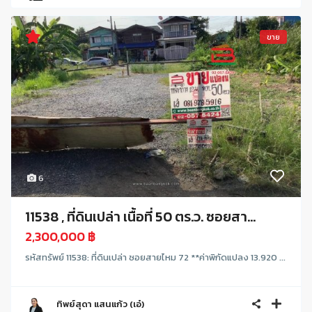
ขาย
6
11538 , ที่ดินเปล่า เนื้อที่ 50 ตร.ว. ซอยสา...
2,300,000 ฿
รหัสทรัพย์ 11538: ที่ดินเปล่า ซอยสายไหม 72 **ค่าพิกัดแปลง 13.920 ...
ทิพย์สุดา แสนแก้ว (เอ๋)