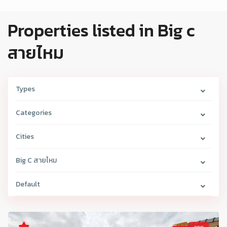
Properties listed in Big c
สายไหม
Types
Categories
Cities
Big C สายไหม
Default