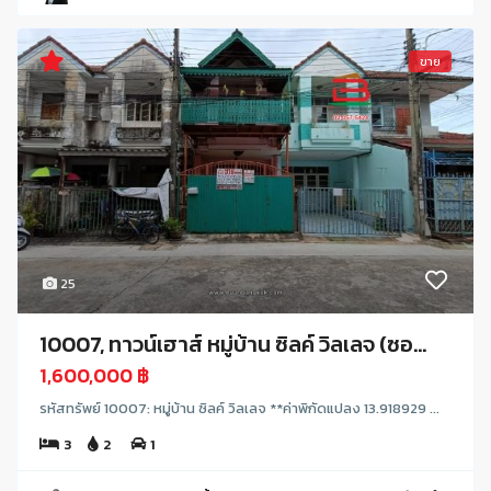
ขาย
25
10007, ทาวน์เฮาส์ หมู่บ้าน ซิลค์ วิลเลจ (ซอ...
1,600,000 ฿
รหัสทรัพย์ 10007: หมู่บ้าน ซิลค์ วิลเลจ **ค่าพิกัดแปลง 13.918929 ...
3
2
1