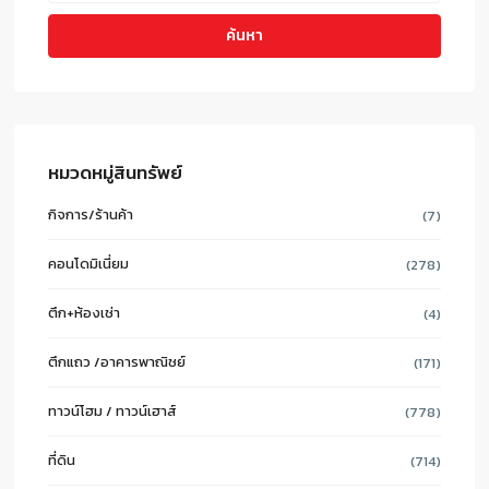
ค้นหา
หมวดหมู่สินทรัพย์
กิจการ/ร้านค้า
(7)
คอนโดมิเนี่ยม
(278)
ตึก+ห้องเช่า
(4)
ตึกแถว /อาคารพาณิชย์
(171)
ทาวน์โฮม / ทาวน์เฮาส์
(778)
ที่ดิน
(714)