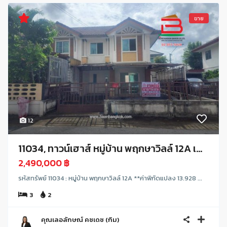
ขาย
12
11034, ทาวน์เฮาส์ หมู่บ้าน พฤกษาวิลล์ 12A เ...
2,490,000 ฿
รหัสทรัพย์ 11034 : หมู่บ้าน พฤกษาวิลล์ 12A **ค่าพิกัดแปลง 13.928 ...
3
2
คุณเลอลักษณ์ คชเดช (กิม)