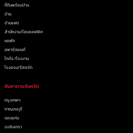
ที่ดินพร้อมบ้าน
บ้าน
บ้านแฝด
สำนักงาน/โฮมออฟฟิศ
หอพัก
อพาร์ตเมนท์
โกดัง /โรงงาน
โรงแรม/รีสอร์ท
ค้นหาตามจังหวัด
กรุงเทพฯ
กาญจนบุรี
ขอนแก่น
ฉะเชิงเทรา