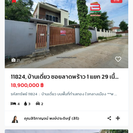
ขาย
21
11824, บ้านเดี่ยว ซอยลาดพร้าว 1 แยก 29 เนื้...
18,900,000 ฿
รหัสทรัพย์ 11824 : บ้านเดี่ยว บนพื้นที่ทำเลทอง ใจกลางเมือง **พ ...
4
3
2
คุณสิริกาญจน์ พงษ์ประดิษฐ์ (สิริ)