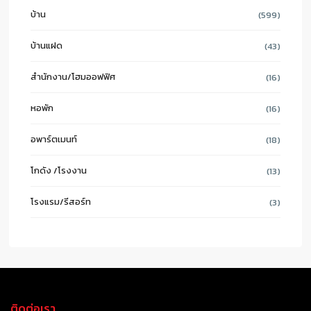
บ้าน
(599)
บ้านแฝด
(43)
สำนักงาน/โฮมออฟฟิศ
(16)
หอพัก
(16)
อพาร์ตเมนท์
(18)
โกดัง /โรงงาน
(13)
โรงแรม/รีสอร์ท
(3)
ติดต่อเรา