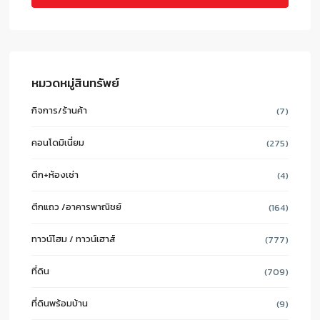
หมวดหมู่สินทรัพย์
กิจการ/ร้านค้า
(7)
คอนโดมิเนี่ยม
(275)
ตึก+ห้องเช่า
(4)
ตึกแถว /อาคารพาณิชย์
(164)
ทาวน์โฮม / ทาวน์เฮาส์
(777)
ที่ดิน
(709)
ที่ดินพร้อมบ้าน
(9)