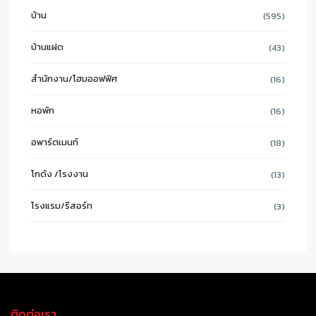
บ้าน
(595)
บ้านแฝด
(43)
สำนักงาน/โฮมออฟฟิศ
(16)
หอพัก
(16)
อพาร์ตเมนท์
(18)
โกดัง /โรงงาน
(13)
โรงแรม/รีสอร์ท
(3)
ติดต่อเรา