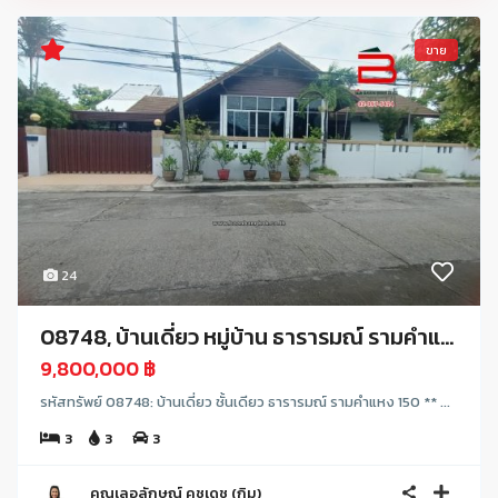
ขาย
24
08748, บ้านเดี่ยว หมู่บ้าน ธารารมณ์ รามคําแ...
9,800,000 ฿
รหัสทรัพย์ 08748: บ้านเดี่ยว ชั้นเดียว ธารารมณ์ รามคําแหง 150 ** ...
3
3
3
คุณเลอลักษณ์ คชเดช (กิม)