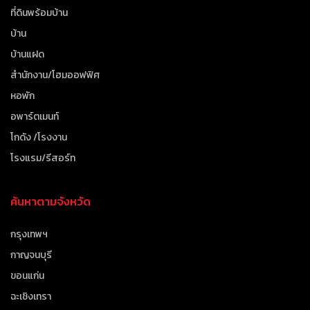
ที่ดินพร้อมบ้าน
บ้าน
บ้านแฝด
สำนักงาน/โฮมออฟฟิศ
หอพัก
อพาร์ตเมนท์
โกดัง /โรงงาน
โรงแรม/รีสอร์ท
ค้นหาตามจังหวัด
กรุงเทพฯ
กาญจนบุรี
ขอนแก่น
ฉะเชิงเทรา