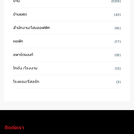
บ้าน
(599)
บ้านแฝด
(43)
สำนักงาน/โฮมออฟฟิศ
(16)
หอพัก
(17)
อพาร์ตเมนท์
(18)
โกดัง /โรงงาน
(13)
โรงแรม/รีสอร์ท
(3)
ติดต่อเรา