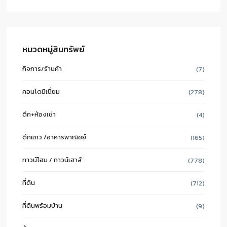
หมวดหมู่สินทรัพย์
กิจการ/ร้านค้า
(7)
คอนโดมิเนี่ยม
(278)
ตึก+ห้องเช่า
(4)
ตึกแถว /อาคารพาณิชย์
(165)
ทาวน์โฮม / ทาวน์เฮาส์
(778)
ที่ดิน
(712)
ที่ดินพร้อมบ้าน
(9)