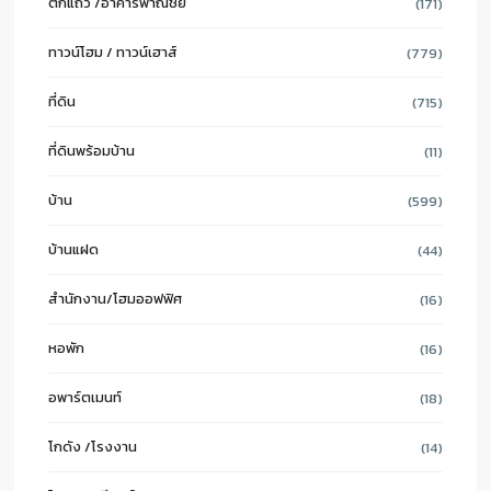
ตึกแถว /อาคารพาณิชย์
(171)
ทาวน์โฮม / ทาวน์เฮาส์
(779)
ที่ดิน
(715)
ที่ดินพร้อมบ้าน
(11)
บ้าน
(599)
บ้านแฝด
(44)
สำนักงาน/โฮมออฟฟิศ
(16)
หอพัก
(16)
อพาร์ตเมนท์
(18)
โกดัง /โรงงาน
(14)