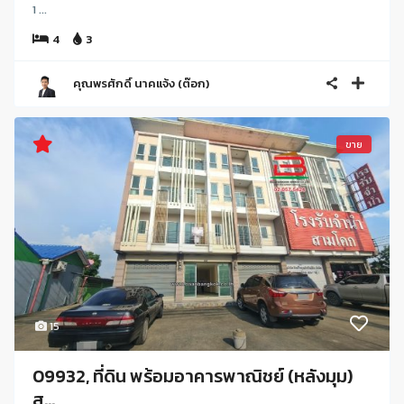
1 ...
4
3
คุณพรศักดิ์ นาคแจ้ง (ต๊อก)
ขาย
15
09932, ที่ดิน พร้อมอาคารพาณิชย์ (หลังมุม)
ส...