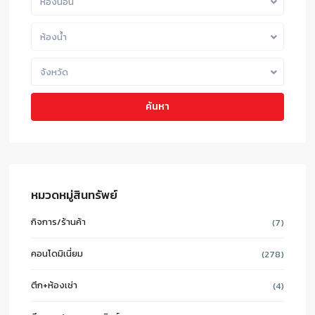
ห้องนอน
ห้องน้ำ
จังหวัด
ค้นหา
หมวดหมู่สินทรัพย์
กิจการ/ร้านค้า
(7)
คอนโดมิเนี่ยม
(278)
ตึก+ห้องเช่า
(4)