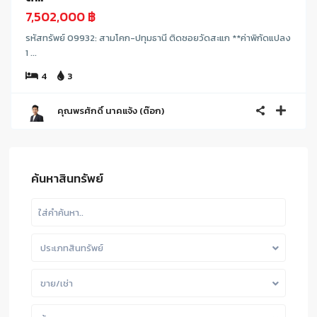
7,502,000 ฿
รหัสทรัพย์ 09932: สามโคก-ปทุมธานี ติดซอยวัดสะแก **ค่าพิกัดแปลง
1 ...
4
3
คุณพรศักดิ์ นาคแจ้ง (ต๊อก)
ค้นหาสินทรัพย์
ประเภทสินทรัพย์
ขาย/เช่า