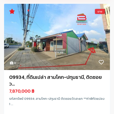
ขาย
11
09934, ที่ดินเปล่า สามโคก-ปทุมธานี, ติดซอย
ว...
7,870,000 ฿
รหัสทรัพย์ 09934: สามโคก-ปทุมธานี ติดซอยวัดสะแก **ค่าพิกัดแปลง
1 ...