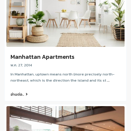
Manhattan Apartments
พ.ค. 27, 2014
In Manhattan, uptown means north (more precisely north-
northeast, which is the direction the island and its st
...
อ่านต่อ..