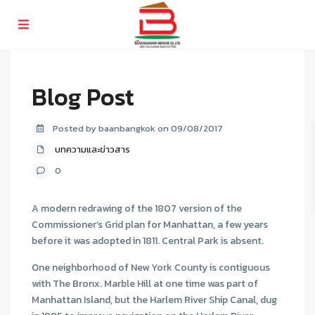
Blog Post
Posted by baanbangkok on 09/08/2017
บทความและข่าวสาร
0
A modern redrawing of the 1807 version of the
Commissioner’s Grid plan for Manhattan, a few years
before it was adopted in 1811. Central Park is absent.
One neighborhood of New York County is contiguous
with The Bronx. Marble Hill at one time was part of
Manhattan Island, but the Harlem River Ship Canal, dug