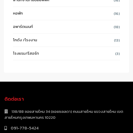
(16)
หอพัก
(16)
อพาร์ตเมนท์
(18)
โกดัง /โรงงาน
(13)
โรงแรม/รีสอร์ท
(3)
ติดต่อเรา
138/88 ซอยสายไหม 34 (ซอยชลลดา) ถนนสายไหม แขวงสายไหม เขต
สายไหมกรุงเทพมหานคร 10220
091-778-5424