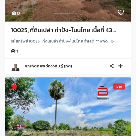
13
10025, ที่ดินเปล่า กำปัง-โนนไทย เนื้อที่ 43...
รหัสทรัพย์ 10025 : ที่ดินเปล่า กำปัง-โนนไทย ทำเลดี ** พิกัด : 15 ...
1
คุณกิตติภพ ว่องวิศิษฏ์ (กิต)
ขาย