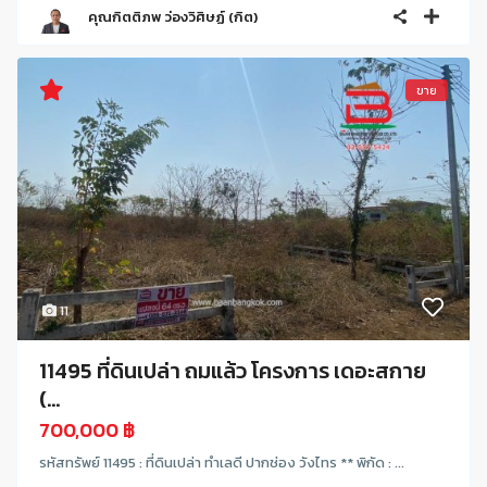
คุณกิตติภพ ว่องวิศิษฏ์ (กิต)
ขาย
11
11495 ที่ดินเปล่า ถมแล้ว โครงการ เดอะสกาย
(...
700,000 ฿
รหัสทรัพย์ 11495 : ที่ดินเปล่า ทำเลดี ปากช่อง วังไทร ** พิกัด : ...