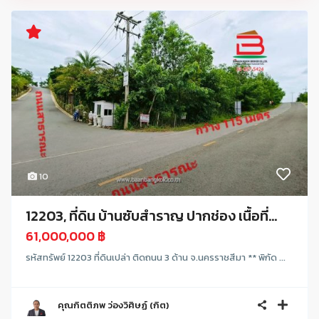
10
12203, ที่ดิน บ้านซับสำราญ ปากช่อง เนื้อที่...
61,000,000 ฿
รหัสทรัพย์ 12203 ที่ดินเปล่า ติดถนน 3 ด้าน จ.นครราชสีมา ** พิกัด ...
คุณกิตติภพ ว่องวิศิษฏ์ (กิต)