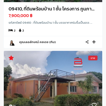
09410, ที่ดินพร้อมบ้าน 1 ชั้น โครงการ ภูนภา...
7,900,000 ฿
รหัสทรัพย์ 09410 : ที่ดินพร้อมบ้าน 1 ชั้น บรรยากาศร่มรื่นเป็นธรร ...
2
2
คุณเลอลักษณ์ คชเดช (กิม)
ขาย
13