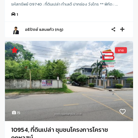
รหัสทรัพย์ 09740 : ที่ดินเปล่า ทำเลดี ปากช่อง วังไทร ** พิกัด : ...
1
อธิปัตย์ แสนแก้ว (กฎ)
ขาย
15
10954, ที่ดินเปล่า ชุมชนโครงการโคราช
คฤหาสน์...