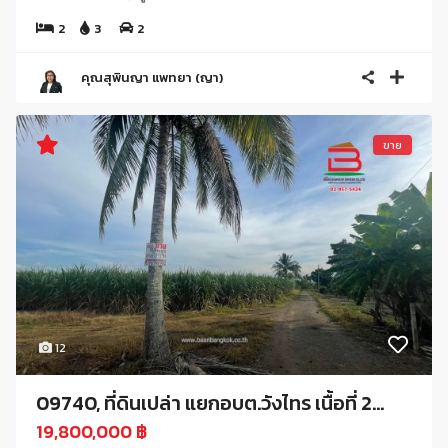
2
3
2
คุณสุพินญา แพทยา (ญา)
ขาย
12
09740, ที่ดินเปล่า แยกอบต.วังไทร เนื้อที่ 2...
19,800,000 ฿