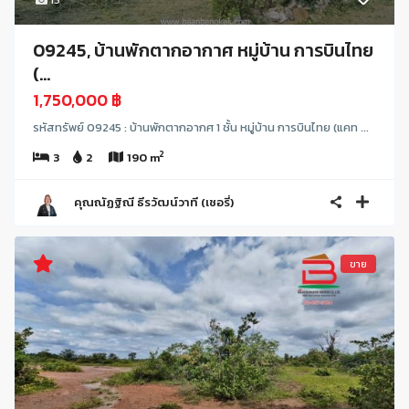
09245, บ้านพักตากอากาศ หมู่บ้าน การบินไทย
(...
1,750,000 ฿
รหัสทรัพย์ 09245 : บ้านพักตากอากศ 1 ชั้น หมู่บ้าน การบินไทย (แคท ...
2
3
2
190 m
คุณณัฏฐิณี ธีรวัฒน์วาที (เชอรี่)
ขาย