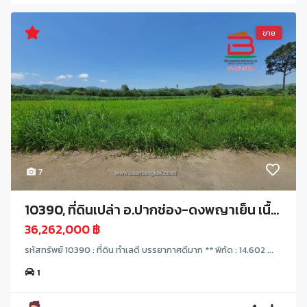
ขาย
7
10390, ที่ดินเปล่า อ.ปากช่อง-ดงพญาเย็น เนื้...
36,262,000 ฿
รหัสทรัพย์ 10390 : ที่ดิน ทำเลดี บรรยากาศดีมาก ** พิกัด : 14.602 ...
1