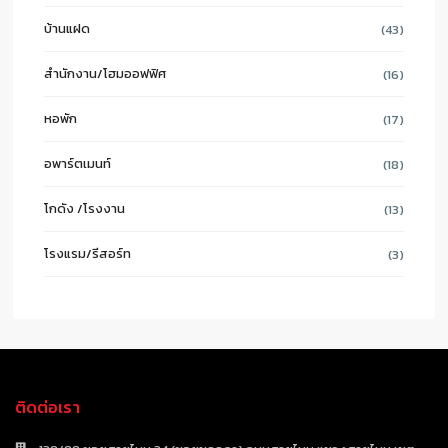
บ้านแฝด
(43)
สำนักงาน/โฮมออฟฟิศ
(16)
หอพัก
(17)
อพาร์ตเมนท์
(18)
โกดัง /โรงงาน
(13)
โรงแรม/รีสอร์ท
(3)
ติดต่อเรา