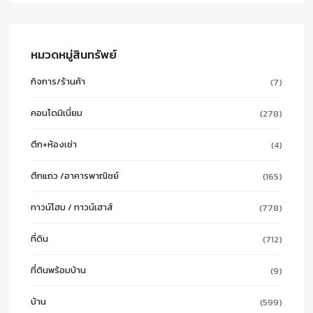
หมวดหมู่สินทรัพย์
กิจการ/ร้านค้า
(7)
คอนโดมิเนี่ยม
(278)
ตึก+ห้องเช่า
(4)
ตึกแถว /อาคารพาณิชย์
(165)
ทาวน์โฮม / ทาวน์เฮาส์
(778)
ที่ดิน
(712)
ที่ดินพร้อมบ้าน
(9)
บ้าน
(599)