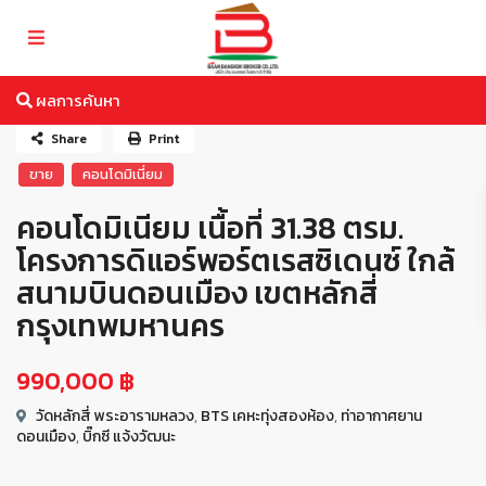
ผลการค้นหา
Share
Print
ขาย
คอนโดมิเนี่ยม
คอนโดมิเนียม เนื้อที่ 31.38 ตรม.
โครงการดิแอร์พอร์ตเรสซิเดนซ์ ใกล้
สนามบินดอนเมือง เขตหลักสี่
กรุงเทพมหานคร
990,000 ฿
วัดหลักสี่ พระอารามหลวง
,
BTS เคหะทุ่งสองห้อง
,
ท่าอากาศยาน
ดอนเมือง
,
บิ๊กซี แจ้งวัฒนะ