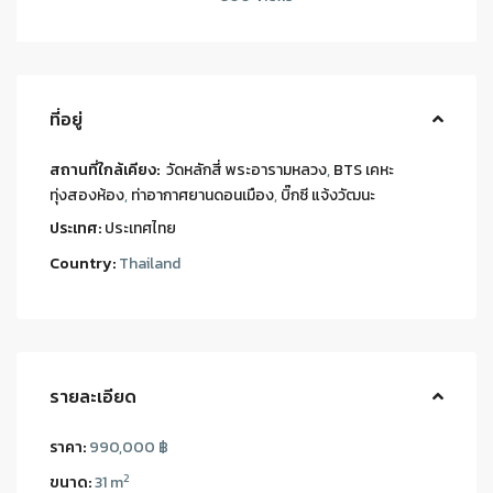
ที่อยู่
สถานที่ใกล้เคียง:
วัดหลักสี่ พระอารามหลวง
,
BTS เคหะ
ทุ่งสองห้อง
,
ท่าอากาศยานดอนเมือง
,
บิ๊กซี แจ้งวัฒนะ
ประเทศ:
ประเทศไทย
Country:
Thailand
รายละเอียด
ราคา:
990,000 ฿
2
ขนาด:
31 m