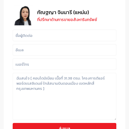
กัณฐญา จินนารี (แหม่ม)
ที่ปรึกษาด้านการขายอสังหาริมทรัพย์