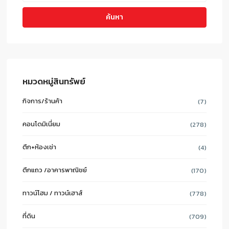
ค้นหา
หมวดหมู่สินทรัพย์
กิจการ/ร้านค้า
(7)
คอนโดมิเนี่ยม
(278)
ตึก+ห้องเช่า
(4)
ตึกแถว /อาคารพาณิชย์
(170)
ทาวน์โฮม / ทาวน์เฮาส์
(778)
ที่ดิน
(709)