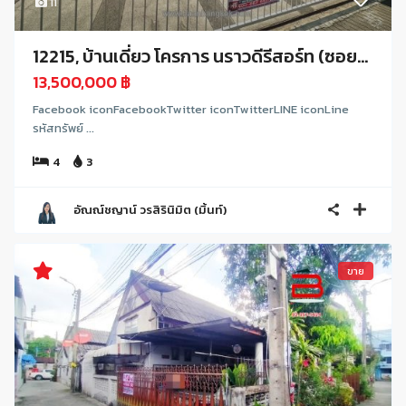
11
12215, บ้านเดี่ยว โครการ นราวดีรีสอร์ท (ซอย...
13,500,000 ฿
Facebook iconFacebookTwitter iconTwitterLINE iconLine
รหัสทรัพย์ ...
4
3
อัณณ์ชญาน์ วรสิรินิมิต (มิ้นท์)
ขาย