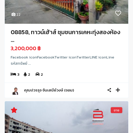
22
08858, ทาวน์เฮ้าส์ ชุมชนการเคหะทุ่งสองห้อง
...
3,200,000 ฿
Facebook iconFacebookTwitter iconTwitterLINE iconLine
รหัสทรัพย์ ...
3
2
2
คุณปวรรุจ จันเสนีย์วงษ์ (จอม)
ขาย