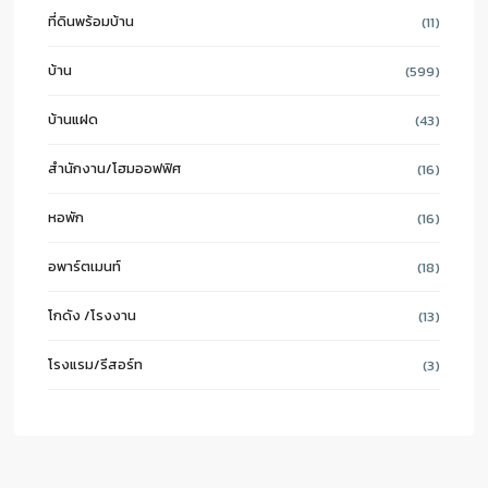
ที่ดินพร้อมบ้าน
(11)
บ้าน
(599)
บ้านแฝด
(43)
สำนักงาน/โฮมออฟฟิศ
(16)
หอพัก
(16)
อพาร์ตเมนท์
(18)
โกดัง /โรงงาน
(13)
โรงแรม/รีสอร์ท
(3)