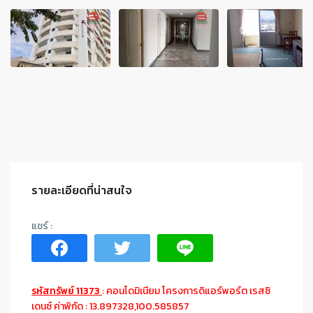
รายละเอียดที่น่าสนใจ
รหัสทรัพย์ 11373
: คอนโดมิเนียม โครงการดิแอร์พอร์ต เรสซิ
เดนซ์ ค่าพิกัด : 13.897328,100.585857