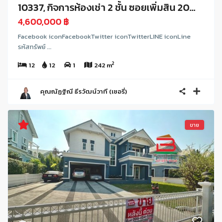
10337, กิจการห้องเช่า 2 ชั้น ซอยเพิ่มสิน 20...
4,600,000 ฿
Facebook iconFacebookTwitter iconTwitterLINE iconLine
รหัสทรัพย์ ...
2
12
12
1
242 m
คุณณัฏฐิณี ธีรวัฒน์วาที (เชอรี่)
ขาย