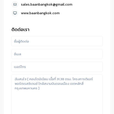
sales.baanbangkok@gmail.com
www.baanbangkok.com
ติดต่อเรา