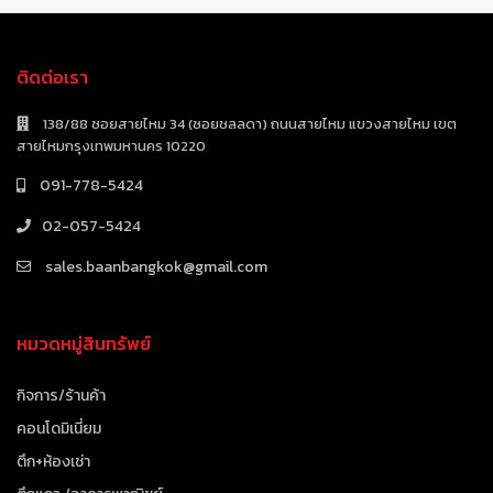
ติดต่อเรา
138/88 ซอยสายไหม 34 (ซอยชลลดา) ถนนสายไหม แขวงสายไหม เขต
สายไหมกรุงเทพมหานคร 10220
091-778-5424
02-057-5424
sales.baanbangkok@gmail.com
หมวดหมู่สินทรัพย์
กิจการ/ร้านค้า
คอนโดมิเนี่ยม
ตึก+ห้องเช่า