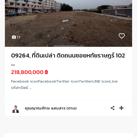
17
09264, ที่ดินเปล่า ติดถนนซอยหทัยราษฎร์ 102
...
218,800,000 ฿
Facebook iconFacebookTwitter iconTwitterLINE iconLine
รหัสทรัพย์ ...
คุณญาณภัทระ แสนสาร (ตาน)